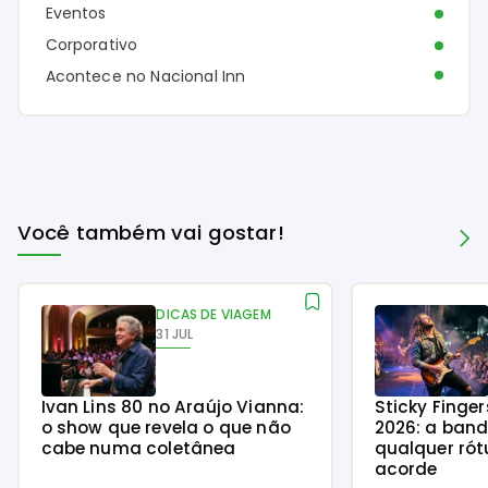
Eventos
Corporativo
Acontece no Nacional Inn
Você também vai gostar!
DICAS DE VIAGEM
31 JUL
Ivan Lins 80 no Araújo Vianna:
Sticky Finge
o show que revela o que não
2026: a ban
cabe numa coletânea
qualquer rót
acorde