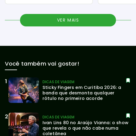
VER MAIS
Você também vai gostar!
DICAS DE VIAGEM
Sticky Fingers em Curitiba 2026: a 
banda que desmonta qualquer 
rótulo no primeiro acorde
DICAS DE VIAGEM
Ivan Lins 80 no Araújo Vianna: o show 
que revela o que não cabe numa 
coletânea