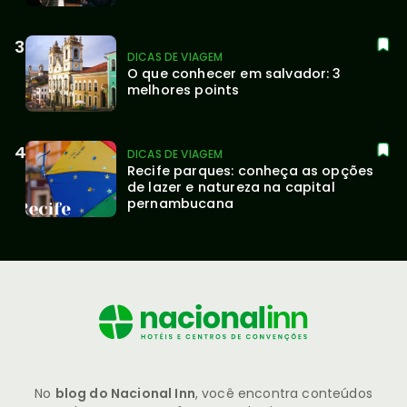
DICAS DE VIAGEM
O que conhecer em salvador: 3 
melhores points
DICAS DE VIAGEM
Recife parques: conheça as opções 
de lazer e natureza na capital 
pernambucana
No
blog do Nacional Inn
, você encontra conteúdos