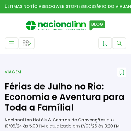
ÚLTIMAS NOTÍCIAS
BLOG
WEB STORIES
GLOSSÁRIO DO VIAJAN
Viagem
VIAGEM
Férias de Julho no Rio:
Economia e Aventura para
Toda a Família!
Nacional Inn Hotéis & Centros de Convenções
em
10/06/24 às 5:09 PM
e atualizado em
17/03/26 às 8:20 PM