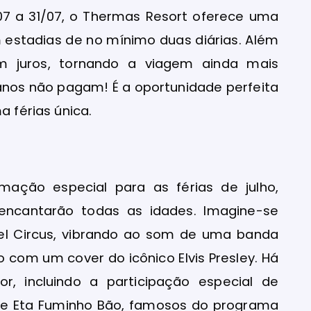
07 a 31/07, o Thermas Resort oferece uma
estadias de no mínimo duas diárias. Além
m juros, tornando a viagem ainda mais
1 anos não pagam! É a oportunidade perfeita
a férias única.
ação especial para as férias de julho,
encantarão todas as idades. Imagine-se
el Circus, vibrando ao som de uma banda
com um cover do icônico Elvis Presley. Há
 incluindo a participação especial de
 e Eta Fuminho Bão, famosos do programa