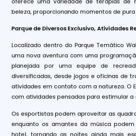
oferece uma variedade de terapias de
beleza, proporcionando momentos de pura 
Parque de Diversos Exclusivo, Atividades R
Localizado dentro do Parque Temático Wal
uma nova aventura com uma programação 
planejada por uma equipe de recreado
diversificadas, desde jogos e oficinas de 
atividades em contato com a natureza. O E
com atividades pensadas para estimular a c
Os esportistas podem aproveitar as quadra
enquanto os amantes da música podem d
hotel, tornando as noites ainda mais es