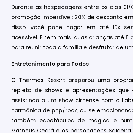
Durante as hospedagens entre os dias 01/
promoção imperdível: 20% de desconto em 
disso, você pode pagar em até 10x se
acessível. E tem mais: duas crianças até 1
para reunir toda a família e desfrutar de um
Entretenimento para Todos
O Thermas Resort preparou uma program
repleta de shows e apresentações que 
assistindo a um show circense com o Lab
harmônica de pop/rock, ou se emocionando 
também espetáculos de mágica e humor,
Matheus Ceará e os personagens Saideira