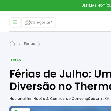
ÚLTIMAS NOTÍCI
Categorias
Férias
FÉRIAS
Férias de Julho: U
Diversão no Therma
Nacional Inn Hotéis & Centros de Convenções
em
28/0