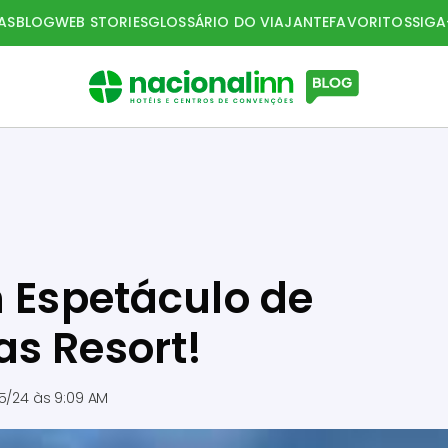
AS
BLOG
WEB STORIES
GLOSSÁRIO DO VIAJANTE
FAVORITOS
SIG
m Espetáculo de
s Resort!
5/24 às 9:09 AM