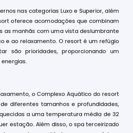
rnos nas categorias Luxo e Superior, além
 Resort oferece acomodações que combinam
das as manhãs com uma vista deslumbrante
 e ao relaxamento. O resort é um refúgio
ar são prioridades, proporcionando um
 energias.
laxamento, o Complexo Aquático do resort
 de diferentes tamanhos e profundidades,
 aquecidas a uma temperatura média de 32
er estação. Além disso, o spa terceirizado