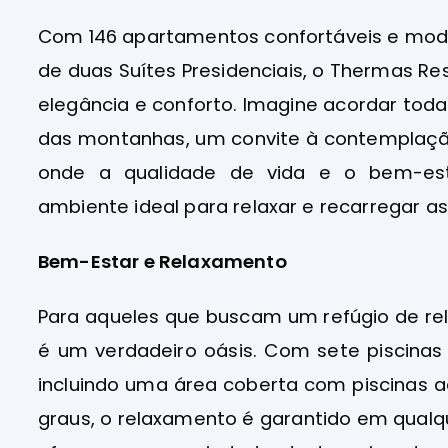
Com 146 apartamentos confortáveis e mode
de duas Suítes Presidenciais, o Thermas
elegância e conforto. Imagine acordar to
das montanhas, um convite à contemplação
onde a qualidade de vida e o bem-est
ambiente ideal para relaxar e recarregar as
Bem-Estar e Relaxamento
Para aqueles que buscam um refúgio de re
é um verdadeiro oásis. Com sete piscinas
incluindo uma área coberta com piscinas
graus, o relaxamento é garantido em qualqu