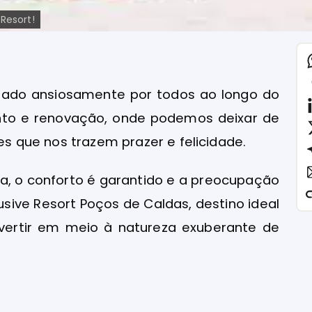
Resort!
rado ansiosamente por todos ao longo do
nto e renovação, onde podemos deixar de
des que nos trazem prazer e felicidade.
da, o conforto é garantido e a preocupação
sive Resort Poços de Caldas, destino ideal
ivertir em meio à natureza exuberante de