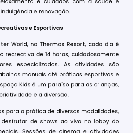
 relaxamento e cuidados com a saúde e
indulgência e renovação.
ecreativas e Esportivas
ter World, no Thermas Resort, cada dia é
recreativa de 14 horas, cuidadosamente
res especializados. As atividades são
trabalhos manuais até práticas esportivas e
spaço Kids é um paraíso para as crianças,
riatividade e a diversão.
s para a prática de diversas modalidades,
esfrutar de shows ao vivo no lobby do
peciais. Sessões de cinema e atividades