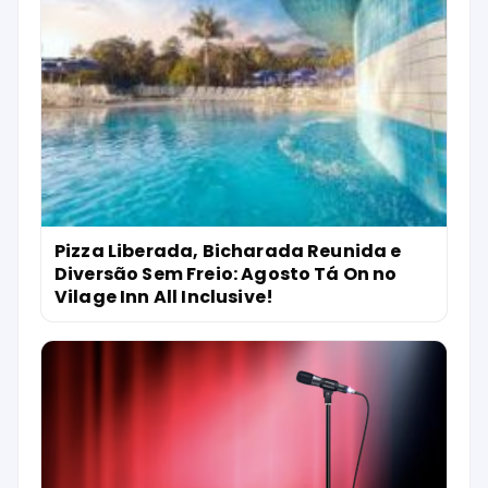
Pizza Liberada, Bicharada Reunida e
Diversão Sem Freio: Agosto Tá On no
Vilage Inn All Inclusive!