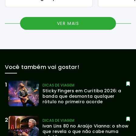
VER MAIS
Você também vai gostar!
DICAS DE VIAGEM
Sticky Fingers em Curitiba 2026: a 
banda que desmonta qualquer 
rótulo no primeiro acorde
DICAS DE VIAGEM
Ivan Lins 80 no Araújo Vianna: o show 
que revela o que não cabe numa 