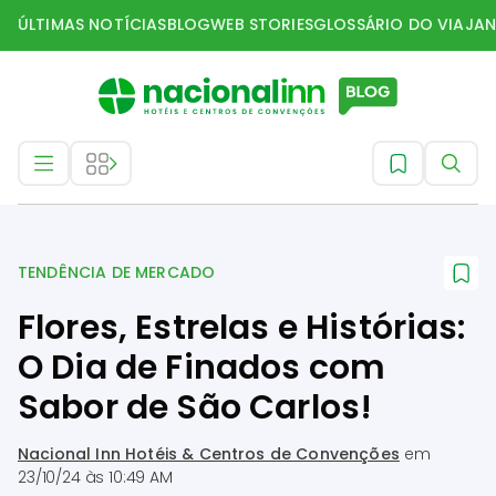
ÚLTIMAS NOTÍCIAS
BLOG
WEB STORIES
GLOSSÁRIO DO VIAJAN
Tendência de mercado
TENDÊNCIA DE MERCADO
Flores, Estrelas e Histórias:
O Dia de Finados com
Sabor de São Carlos!
Nacional Inn Hotéis & Centros de Convenções
em
23/10/24 às 10:49 AM