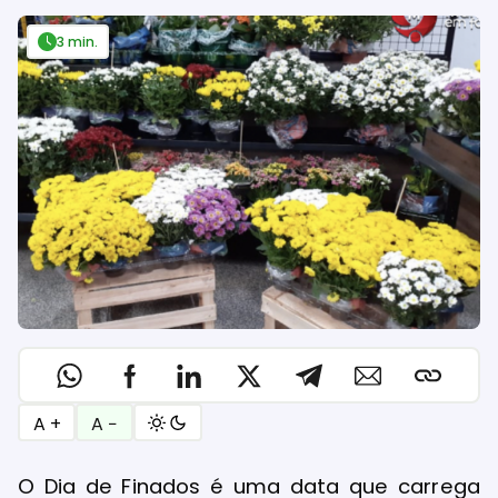
3 min.
A +
A −
O Dia de Finados é uma data que carrega