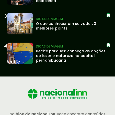
coletânea
DICAS DE VIAGEM
O que conhecer em salvador: 3 
melhores points
DICAS DE VIAGEM
Recife parques: conheça as opções 
de lazer e natureza na capital 
pernambucana
No
blog do Nacional Inn
, você encontra conteúdos