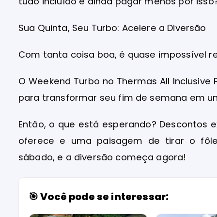
tudo incluído e ainda pagar menos por isso
Sua Quinta, Seu Turbo: Acelere a Diversão
Com tanta coisa boa, é quase impossível res
O Weekend Turbo no Thermas All Inclusive 
para transformar seu fim de semana em um
Então, o que está esperando? Descontos 
oferece e uma paisagem de tirar o fôl
sábado, e a diversão começa agora!
🎯 Você pode se interessar: