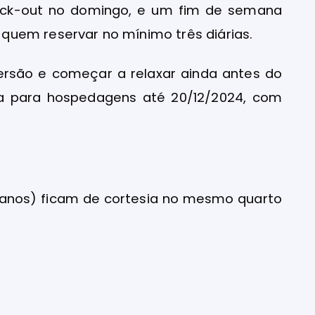
check-out no domingo, e um fim de semana
uem reservar no mínimo três diárias.
versão e começar a relaxar ainda antes do
ida para hospedagens até 20/12/2024, com
1 anos) ficam de cortesia no mesmo quarto