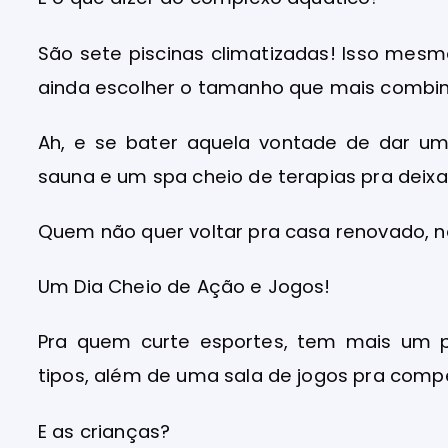
São sete piscinas climatizadas! Isso mesm
ainda escolher o tamanho que mais combin
Ah, e se bater aquela vontade de dar u
sauna e um spa cheio de terapias pra deixa
Quem não quer voltar pra casa renovado, n
Um Dia Cheio de Ação e Jogos!
Pra quem curte esportes, tem mais um pr
tipos, além de uma sala de jogos pra compe
E as crianças?