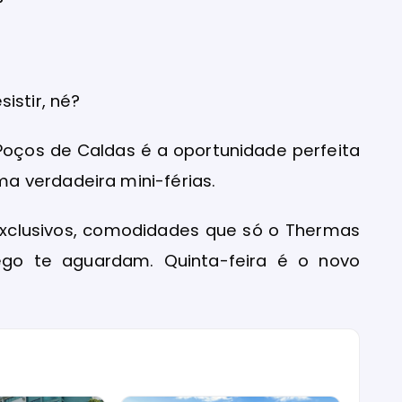
?
istir, né?
Poços de Caldas é a oportunidade perfeita
a verdadeira mini-férias.
exclusivos, comodidades que só o Thermas
ego te aguardam. Quinta-feira é o novo