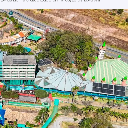
/24 às 1:15 PM
e atualizado em
17/03/26 às 10:48 AM