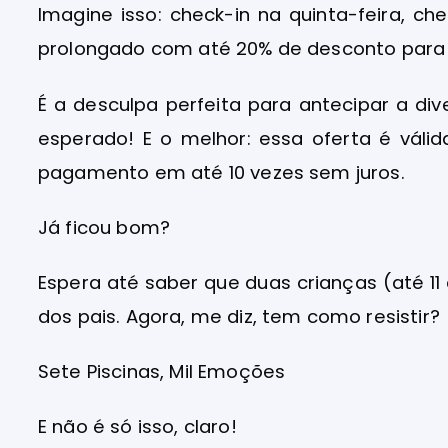
Imagine isso: check-in na quinta-feira, 
prolongado com até 20% de desconto para q
É a desculpa perfeita para antecipar a di
esperado! E o melhor: essa oferta é vál
pagamento em até 10 vezes sem juros.
Já ficou bom?
Espera até saber que duas crianças (até 1
dos pais. Agora, me diz, tem como resistir?
Sete Piscinas, Mil Emoções
E não é só isso, claro!