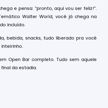
ga e pensa: “pronto, aqui vou ser feliz!”.
Temático Walter World, você já chega na
do incluído.
da, bebida, snacks, tudo liberado pra você
inteirinho.
 tem Open Bar completo. Tudo sem aquele
final da estadia.