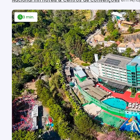
Nacional Inn Hotéis & Centros de Convenções
em
14/10
3 min.