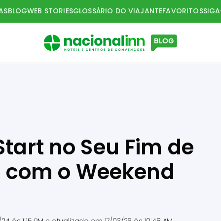
AS
BLOG
WEB STORIES
GLOSSÁRIO DO VIAJANTE
FAVORITOS
SIG
Start no Seu Fim de
 com o Weekend