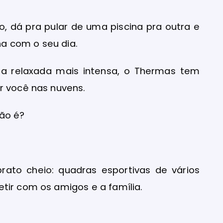
o, dá pra pular de uma piscina pra outra e
a com o seu dia.
ma relaxada mais intensa, o Thermas tem
r você nas nuvens.
ão é?
ato cheio: quadras esportivas de vários
tir com os amigos e a família.