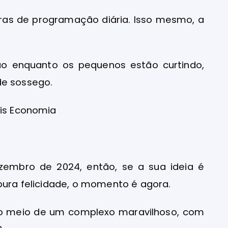
oras de programação diária. Isso mesmo, a
ão enquanto os pequenos estão curtindo,
de sossego.
ais Economia
zembro de 2024, então, se a sua ideia é
 pura felicidade, o momento é agora.
no meio de um complexo maravilhoso, com