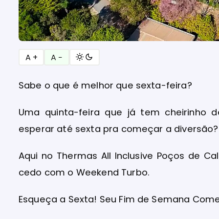
A +
A −
Sabe o que é melhor que sexta-feira?
Uma quinta-feira que já tem cheirinho
esperar até sexta pra começar a diversão?
Aqui no Thermas All Inclusive Poços de C
cedo com o Weekend Turbo.
Esqueça a Sexta! Seu Fim de Semana Com