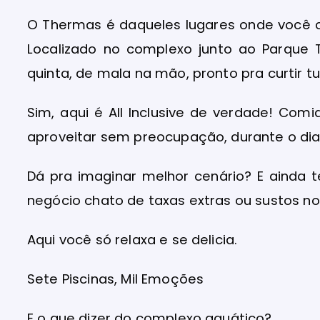
O Thermas é daqueles lugares onde você che
Localizado no complexo junto ao Parque 
quinta, de mala na mão, pronto pra curtir tu
Sim, aqui é All Inclusive de verdade! Comi
aproveitar sem preocupação, durante o dia 
Dá pra imaginar melhor cenário? E ainda
negócio chato de taxas extras ou sustos no 
Aqui você só relaxa e se delicia.
Sete Piscinas, Mil Emoções
E o que dizer do complexo aquático?