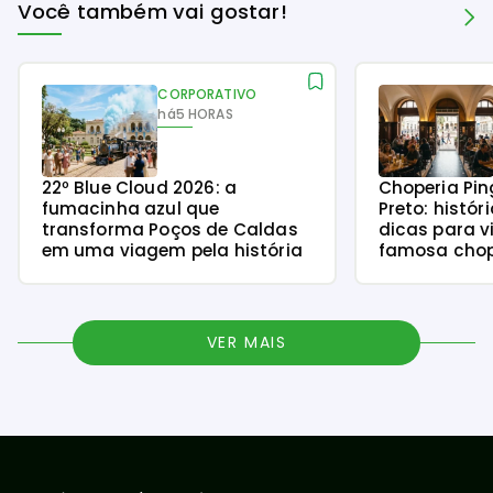
Você também vai gostar!
CORPORATIVO
há
5 HORAS
22º Blue Cloud 2026: a
Choperia Pin
fumacinha azul que
Preto: histór
transforma Poços de Caldas
dicas para v
em uma viagem pela história
famosa chope
VER MAIS