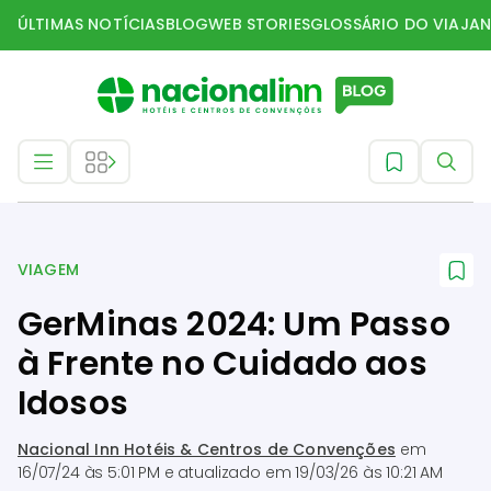
ÚLTIMAS NOTÍCIAS
BLOG
WEB STORIES
GLOSSÁRIO DO VIAJAN
Viagem
VIAGEM
GerMinas 2024: Um Passo
à Frente no Cuidado aos
Idosos
Nacional Inn Hotéis & Centros de Convenções
em
16/07/24 às 5:01 PM
e atualizado em
19/03/26 às 10:21 AM