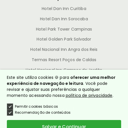
Hotel Dan Inn Curitiba
Hotel Dan Inn Sorocaba
Hotel Park Tower Campinas
Hotel Golden Park Salvador
Hotel Nacional Inn Angra dos Reis
Termas Resort Poços de Caldas
Hotel Nacional Inn Campos do Jordão
Este site utiliza cookies 🍪 para
oferecer uma melhor
experiência de navegação e leitura
. Você pode
revisar e ajustar suas preferências a qualquer
momento acessando nossa
política de privacidade
.
Permitir cookies básicos
© Nacional Inn Hotéis
Recomendação de conteúdos
CNPJ: 10.628.960/0001-54
Política de Privacidade
Quem somos?
Salvar e Continuar