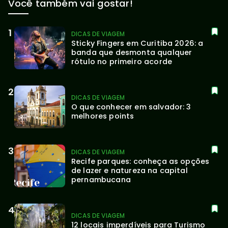
Você também vai gostar!
DICAS DE VIAGEM
Sticky Fingers em Curitiba 2026: a 
banda que desmonta qualquer 
rótulo no primeiro acorde
DICAS DE VIAGEM
O que conhecer em salvador: 3 
melhores points
DICAS DE VIAGEM
Recife parques: conheça as opções 
de lazer e natureza na capital 
pernambucana
DICAS DE VIAGEM
12 locais imperdíveis para Turismo 