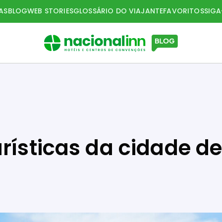
AS
BLOG
WEB STORIES
GLOSSÁRIO DO VIAJANTE
FAVORITOS
SIG
rísticas da cidade d