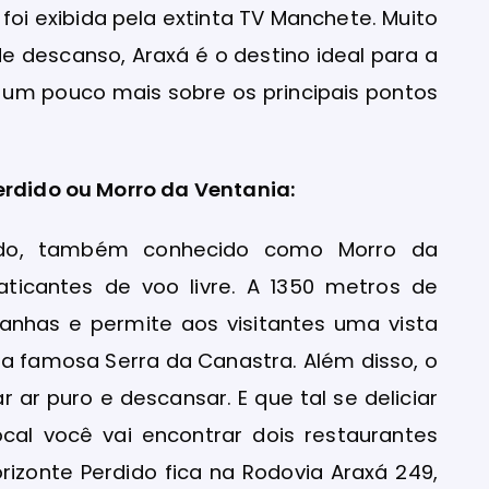
 foi exibida pela extinta TV Manchete. Muito
 descanso, Araxá é o destino ideal para a
 um pouco mais sobre os principais pontos
erdido ou Morro da Ventania:
dido, também conhecido como Morro da
raticantes de voo livre. A 1350 metros de
tanhas e permite aos visitantes uma vista
a famosa Serra da Canastra. Além disso, o
 ar puro e descansar. E que tal se deliciar
ocal você vai encontrar dois restaurantes
rizonte Perdido fica na Rodovia Araxá 249,