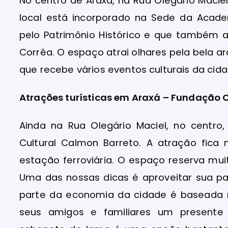
No centro de Araxá, na Rua Olegário Maciel,
local está incorporado na Sede da Acad
pelo Patrimônio Histórico e que também abr
Corrêa. O espaço atrai olhares pela bela a
que recebe vários eventos culturais da cid
Atrações turísticas em Araxá – Fundação C
Ainda na Rua Olegário Maciel, no centro
Cultural Calmon Barreto. A atração fica 
estação ferroviária. O espaço reserva mui
Uma das nossas dicas é aproveitar sua pa
parte da economia da cidade é baseada n
seus amigos e familiares um presente