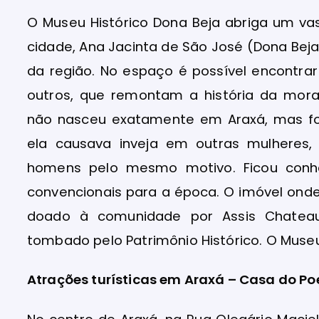
O Museu Histórico Dona Beja abriga um va
cidade, Ana Jacinta de São José (Dona Beja)
da região. No espaço é possível encontrar
outros, que remontam a história da mor
não nasceu exatamente em Araxá, mas foi
ela causava inveja em outras mulheres,
homens pelo mesmo motivo. Ficou conh
convencionais para a época. O imóvel onde
doado à comunidade por Assis Chateau
tombado pelo Patrimônio Histórico. O Museu
Atrações turísticas em Araxá – Casa do Po