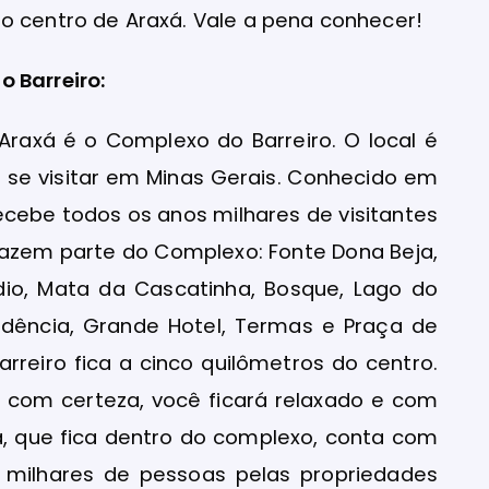
o centro de Araxá. Vale a pena conhecer!
 Barreiro:
 Araxá é o Complexo do Barreiro. O local é
 se visitar em Minas Gerais. Conhecido em
ecebe todos os anos milhares de visitantes
Fazem parte do Complexo: Fonte Dona Beja,
dio, Mata da Cascatinha, Bosque, Lago do
evidência, Grande Hotel, Termas e Praça de
arreiro fica a cinco quilômetros do centro.
, com certeza, você ficará relaxado e com
a, que fica dentro do complexo, conta com
ai milhares de pessoas pelas propriedades