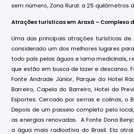
sem número, Zona Rural: a 25 quilômetros d
Atrações turísticas em Araxá – Complexo do
Uma das principais atrações turísticas de
considerado um dos melhores lugares para
todo país pelas águas e lama medicinais, r
que estão em busca de lazer e descanso. 
Fonte Andrade Júnior, Parque do Hotel Rá
Barreiro, Capela do Barreiro, Hotel da Pr
Esportes. Cercado por serras e colinas, o B
Depois de um passeio completo pelo local
as energias renovadas. A Fonte Dona Benj
a água mais radioativa do Brasil. Ela atr