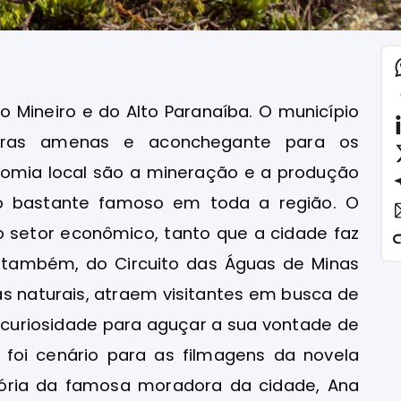
o Mineiro e do Alto Paranaíba. O município
uras amenas e aconchegante para os
conomia local são a mineração e a produção
to bastante famoso em toda a região. O
 setor econômico, tanto que a cidade faz
e, também, do Circuito das Águas de Minas
as naturais, atraem visitantes em busca de
curiosidade para aguçar a sua vontade de
 foi cenário para as filmagens da novela
stória da famosa moradora da cidade, Ana