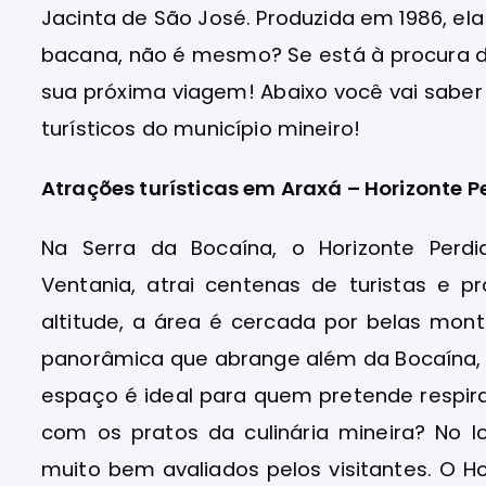
Jacinta de São José. Produzida em 1986, ela
bacana, não é mesmo? Se está à procura de
sua próxima viagem! Abaixo você vai saber
turísticos do município mineiro!
Atrações turísticas em Araxá – Horizonte P
Na Serra da Bocaína, o Horizonte Per
Ventania, atrai centenas de turistas e p
altitude, a área é cercada por belas mon
panorâmica que abrange além da Bocaína, 
espaço é ideal para quem pretende respirar
com os pratos da culinária mineira? No l
muito bem avaliados pelos visitantes. O Ho