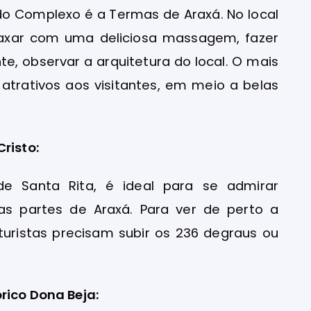
 do Complexo é a Termas de Araxá. No local
elaxar com uma deliciosa massagem, fazer
, observar a arquitetura do local. O mais
atrativos aos visitantes, em meio a belas
risto:
de Santa Rita, é ideal para se admirar
s partes de Araxá. Para ver de perto a
turistas precisam subir os 236 degraus ou
rico Dona Beja: