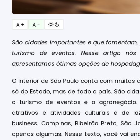
A +
A −
São cidades importantes e que fomentam, 
turismo de eventos. Nesse artigo n
apresentamos ótimas opções de hospedage
O interior de São Paulo conta com muitos
só do Estado, mas de todo o país. São ci
o turismo de eventos e o agronegócio
atrativos e atividades culturais e de 
business. Campinas, Ribeirão Preto, São
apenas algumas. Nesse texto, você vai en