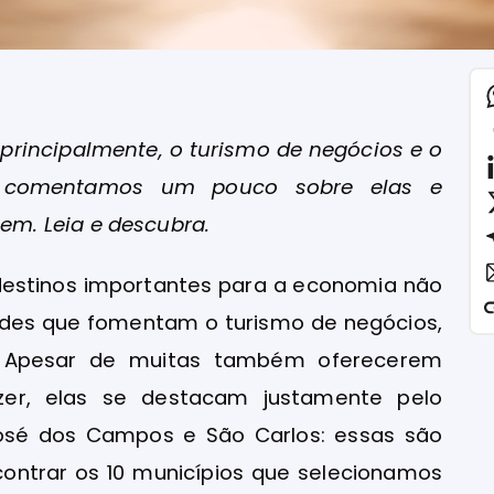
principalmente, o turismo de negócios e o
ós comentamos um pouco sobre elas e
m. Leia e descubra.
 destinos importantes para a economia não
dades que fomentam o turismo de negócios,
. Apesar de muitas também oferecerem
lazer, elas se destacam justamente pelo
 José dos Campos e São Carlos: essas são
contrar os 10 municípios que selecionamos