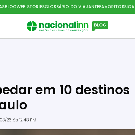
AS
BLOG
WEB STORIES
GLOSSÁRIO DO VIAJANTE
FAVORITOS
SIG
pedar em 10 destinos
Paulo
03/26 às 12:48 PM