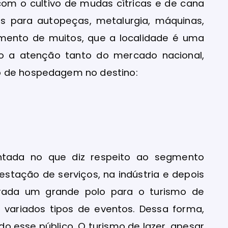
com o cultivo de mudas cítricas e de cana
s para autopeças, metalurgia, máquinas,
cimento de muitos, que a localidade é uma
do a atenção tanto do mercado nacional,
o de hospedagem no destino:
ntada no que diz respeito ao segmento
stação de serviços, na indústria e depois
derada um grande polo para o turismo de
 variados tipos de eventos. Dessa forma,
do esse público. O turismo de lazer, apesar