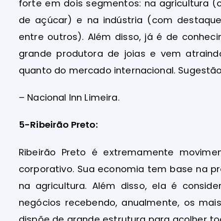
forte em dois segmentos: na agricultura (
de açúcar) e na indústria (com destaque
entre outros). Além disso, já é de conhe
grande produtora de joias e vem atrain
quanto do mercado internacional. Sugestã
– Nacional Inn Limeira.
5-Ribeirão Preto:
Ribeirão Preto é extremamente movime
corporativo. Sua economia tem base na pre
na agricultura. Além disso, ela é consi
negócios recebendo, anualmente, os mais
dispõe de grande estrutura para acolher to