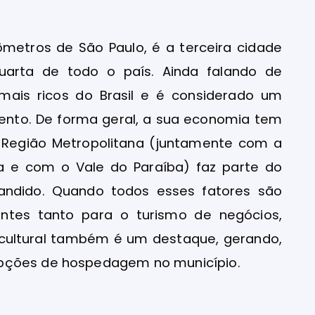
ômetros de São Paulo, é a terceira cidade
arta de todo o país. Ainda falando de
mais ricos do Brasil e é considerado um
ento. De forma geral, a sua economia tem
a Região Metropolitana (juntamente com a
a e com o Vale do Paraíba) faz parte do
andido. Quando todos esses fatores são
ntes tanto para o turismo de negócios,
 cultural também é um destaque, gerando,
opções de hospedagem no município.