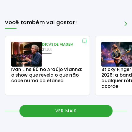
Você também vai gostar!
DICAS DE VIAGEM
31 JUL
Ivan Lins 80 no Araújo Vianna:
Sticky Finge
o show que revela o que não
2026: a ban
cabe numa coletânea
qualquer rót
acorde
VER MAIS