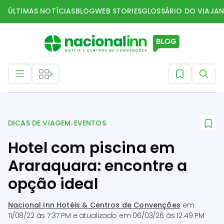
ÚLTIMAS NOTÍCIAS
BLOG
WEB STORIES
GLOSSÁRIO DO VIAJAN
Dicas de Viagem
•
DICAS DE VIAGEM
EVENTOS
Hotel com piscina em
Araraquara: encontre a
opção ideal
Nacional Inn Hotéis & Centros de Convenções
em
11/08/22 às 7:37 PM
e atualizado em
06/03/26 às 12:49 PM