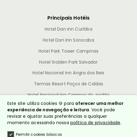
Principais Hotéis
Hotel Dan Inn Curitiba
Hotel Dan Inn Sorocaba
Hotel Park Tower Campinas
Hotel Golden Park Salvador
Hotel Nacional Inn Angra dos Reis
Termas Resort Poços de Caldas
Hotel Nacional Inn Campos do Jordão
Este site utiliza cookies 🍪 para
oferecer uma melhor
experiência de navegação e leitura
. Você pode
revisar e ajustar suas preferências a qualquer
momento acessando nossa
política de privacidade
.
Permitir cookies básicos
© Nacional Inn Hotéis