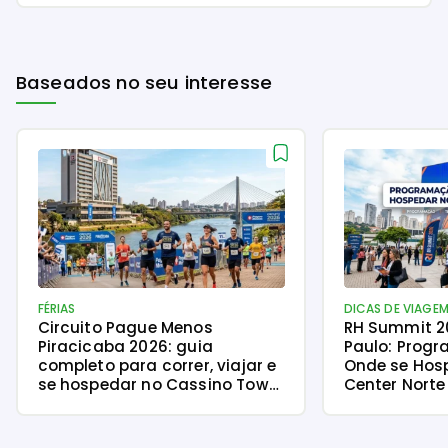
Baseados no seu interesse
FÉRIAS
DICAS DE VIAGE
Circuito Pague Menos
RH Summit 2
Piracicaba 2026: guia
Paulo: Progr
completo para correr, viajar e
Onde se Hos
se hospedar no Cassino Tower
Center Norte
Piracicaba