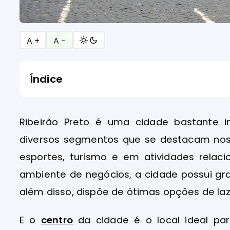
A +
A −
Índice
Ribeirão Preto é uma cidade bastante i
diversos segmentos que se destacam nos 
esportes, turismo e em atividades rela
ambiente de negócios, a cidade possui gr
além disso, dispõe de ótimas opções de laz
E o
centro
da cidade é o local ideal pa