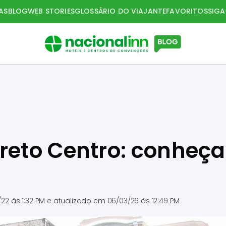
AS
BLOG
WEB STORIES
GLOSSÁRIO DO VIAJANTE
FAVORITOS
SIG
Preto Centro: conheça
/22 às 1:32 PM
e atualizado em
06/03/26 às 12:49 PM