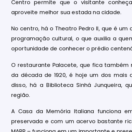
Centro permite que o visitante conheç
aproveite melhor sua estada na cidade.
No centro, há o Theatro Pedro II, que é um
programação cultural, o que auxilia a que
oportunidade de conhecer o prédio centená
O restaurante Palacete, que fica também 
da década de 1920, é hoje um dos mais 
disso, há a Biblioteca Sinhá Junqueira, q
região.
A Casa da Memória Italiana funciona em
preservada e com um acervo bastante ric
MARP – funciona em um importante e prese