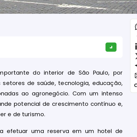
mportante do interior de São Paulo, por
setores de saúde, tecnologia, educação,
cionadas ao agronegócio. Com um intenso
ande potencial de crescimento contínuo e,
er e de turismo.
ra efetuar uma reserva em um hotel de