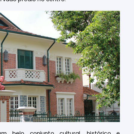
belo conjunto cultural, histórico e