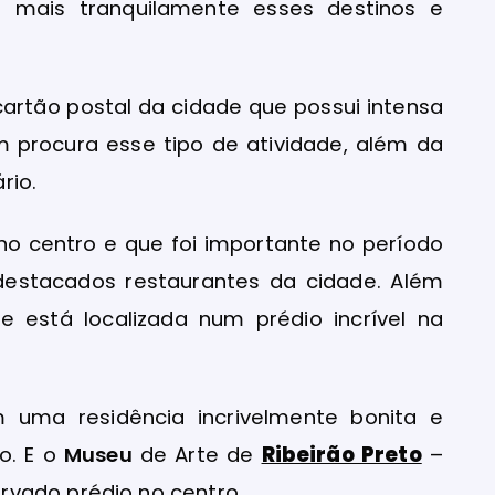
a mais tranquilamente esses destinos e
 cartão postal da cidade que possui intensa
m procura esse tipo de atividade, além da
rio.
no centro e que foi importante no período
destacados restaurantes da cidade. Além
ue está localizada num prédio incrível na
 uma residência incrivelmente bonita e
o. E o
Museu
de Arte de
Ribeirão Preto
–
rvado prédio no centro.