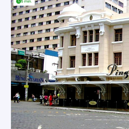
5 min.