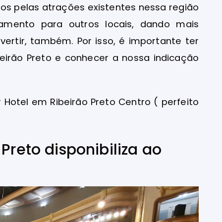
ios pelas atrações existentes nessa região
amento para outros locais, dando mais
ertir, também. Por isso, é importante ter
beirão Preto e conhecer a nossa indicação
r Hotel em Ribeirão Preto Centro ( perfeito
Preto disponibiliza ao