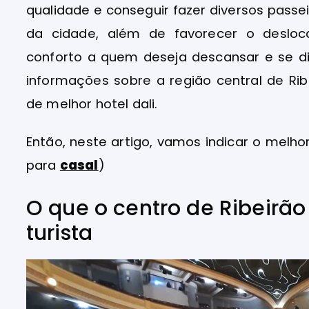
qualidade e conseguir fazer diversos passe
da cidade, além de favorecer o desloc
conforto a quem deseja descansar e se div
informações sobre a região central de Ri
de melhor hotel dali.
Então, neste artigo, vamos indicar o melho
para
casal
)
O que o centro de Ribeirão 
turista