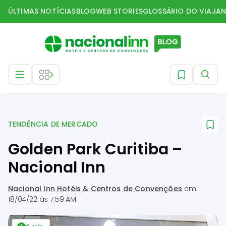
ÚLTIMAS NOTÍCIAS
BLOG
WEB STORIES
GLOSSÁRIO DO VIAJAN
Tendência de mercado
TENDÊNCIA DE MERCADO
Golden Park Curitiba –
Nacional Inn
Nacional Inn Hotéis & Centros de Convenções
em
18/04/22 às 7:59 AM