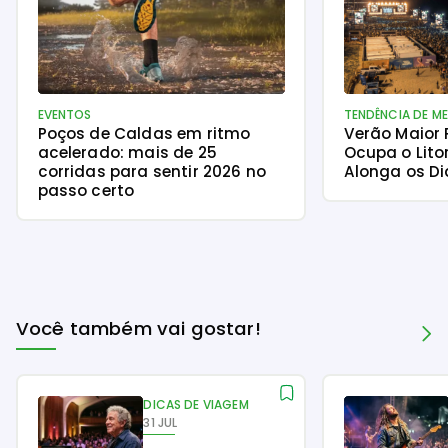
EVENTOS
TENDÊNCIA DE M
Poços de Caldas em ritmo
Verão Maior
acelerado: mais de 25
Ocupa o Lito
corridas para sentir 2026 no
Alonga os Di
passo certo
Você também vai gostar!
DICAS DE VIAGEM
31 JUL