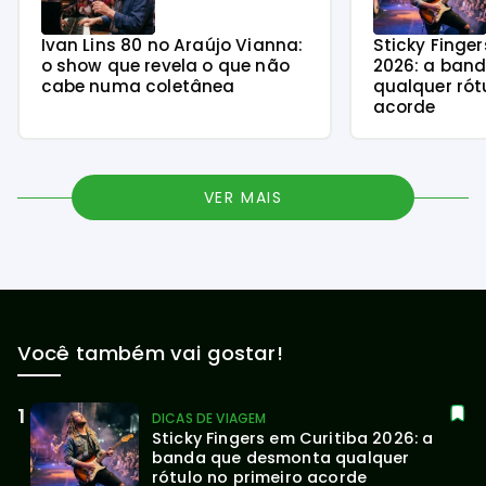
Ivan Lins 80 no Araújo Vianna:
Sticky Finge
o show que revela o que não
2026: a ban
cabe numa coletânea
qualquer rót
acorde
VER MAIS
Você também vai gostar!
DICAS DE VIAGEM
Sticky Fingers em Curitiba 2026: a 
banda que desmonta qualquer 
rótulo no primeiro acorde