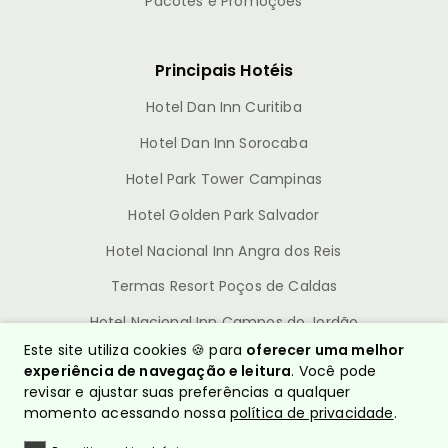
Pacotes e Promoções
Principais Hotéis
Hotel Dan Inn Curitiba
Hotel Dan Inn Sorocaba
Hotel Park Tower Campinas
Hotel Golden Park Salvador
Hotel Nacional Inn Angra dos Reis
Termas Resort Poços de Caldas
Hotel Nacional Inn Campos do Jordão
Este site utiliza cookies 🍪 para
oferecer uma melhor
experiência de navegação e leitura
. Você pode
revisar e ajustar suas preferências a qualquer
momento acessando nossa
política de privacidade
.