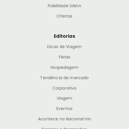
Fidelidade UAInn
Ofertas
Editorias
Dicas de Viagem
Férias
Hospedagem
Tendência de mercado
Corporativo
Viagem
Eventos
Acontece no Nacional Inn