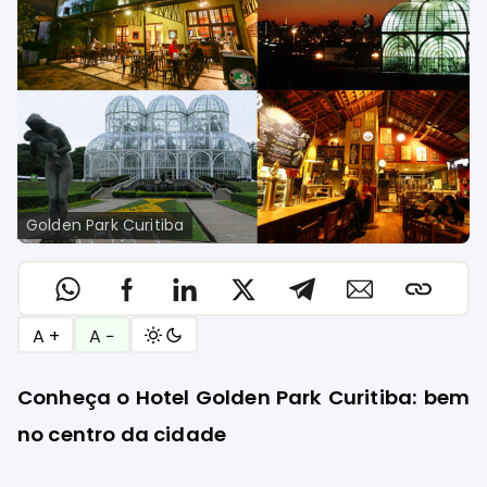
Golden Park Curitiba
A +
A −
Conheça o Hotel Golden Park Curitiba: bem
no centro da cidade