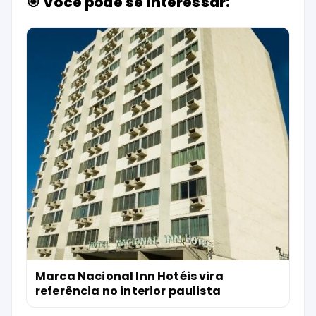
🎯 Você pode se interessar:
Marca Nacional Inn Hotéis vira
referência no interior paulista