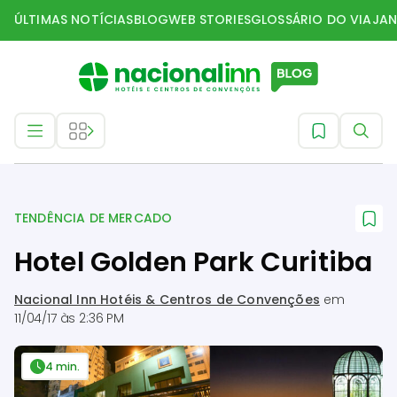
ÚLTIMAS NOTÍCIAS
BLOG
WEB STORIES
GLOSSÁRIO DO VIAJAN
Tendência de mercado
TENDÊNCIA DE MERCADO
Hotel Golden Park Curitiba
Nacional Inn Hotéis & Centros de Convenções
em
11/04/17 às 2:36 PM
4 min.