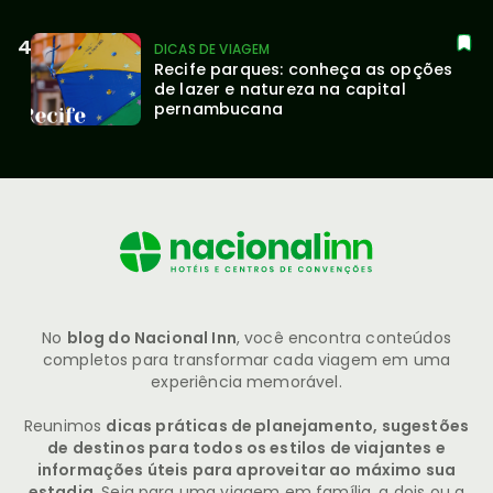
DICAS DE VIAGEM
Recife parques: conheça as opções 
de lazer e natureza na capital 
pernambucana
No
blog do Nacional Inn
, você encontra conteúdos
completos para transformar cada viagem em uma
experiência memorável.
Reunimos
dicas práticas de planejamento, sugestões
de destinos para todos os estilos de viajantes e
informações úteis para aproveitar ao máximo sua
estadia
. Seja para uma viagem em família, a dois ou a