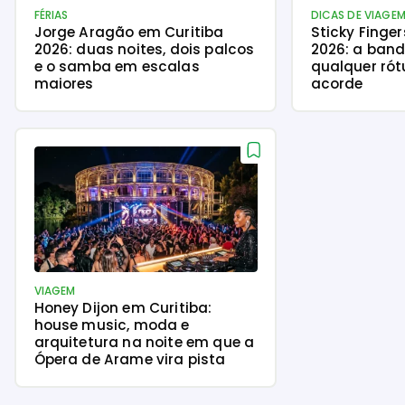
FÉRIAS
DICAS DE VIAGE
Jorge Aragão em Curitiba
Sticky Finge
2026: duas noites, dois palcos
2026: a ban
e o samba em escalas
qualquer rót
maiores
acorde
VIAGEM
Honey Dijon em Curitiba:
house music, moda e
arquitetura na noite em que a
Ópera de Arame vira pista