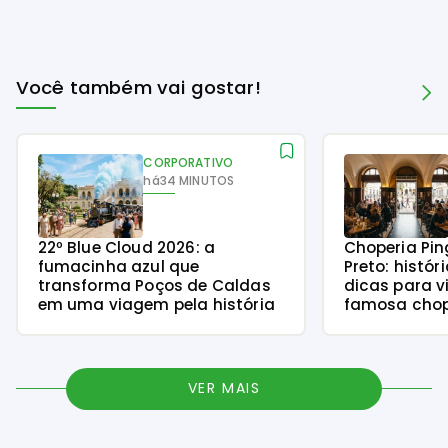
Você também vai gostar!
CORPORATIVO
há
34 MINUTOS
22º Blue Cloud 2026: a
Choperia Pin
fumacinha azul que
Preto: histór
transforma Poços de Caldas
dicas para v
em uma viagem pela história
famosa chope
VER MAIS