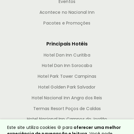
Eventos
Acontece no Nacional Inn
Pacotes e Promoções
Principais Hotéis
Hotel Dan Inn Curitiba
Hotel Dan Inn Sorocaba
Hotel Park Tower Campinas
Hotel Golden Park Salvador
Hotel Nacional Inn Angra dos Reis
Termas Resort Poços de Caldas
Hotel Nacional Inn Campos do Jordão
Este site utiliza cookies 🍪 para
oferecer uma melhor
experiência de navegação e leitura
. Você pode