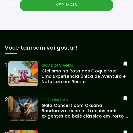
VER MAIS
Você também vai gostar!
DICAS DE VIAGEM
Ciclismo na Rota dos Coqueiros: 
Uma Experiência Única de Aventura e 
Natureza em Recife
CORPORATIVO
Gala Concert com Oksana 
Bondareva reúne os trechos mais 
exigentes do balé clássico em Porto 
Alegre