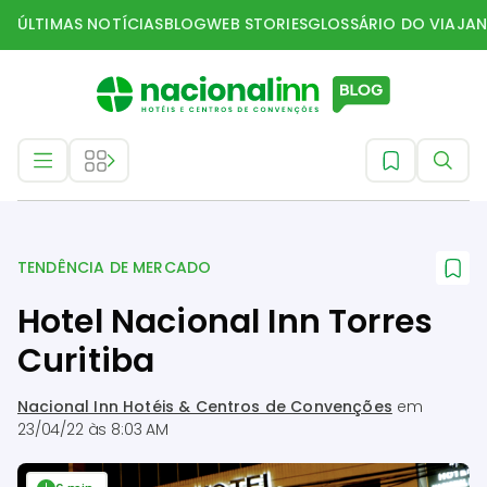
ÚLTIMAS NOTÍCIAS
BLOG
WEB STORIES
GLOSSÁRIO DO VIAJAN
Tendência de mercado
TENDÊNCIA DE MERCADO
Hotel Nacional Inn Torres
Curitiba
Nacional Inn Hotéis & Centros de Convenções
em
23/04/22 às 8:03 AM