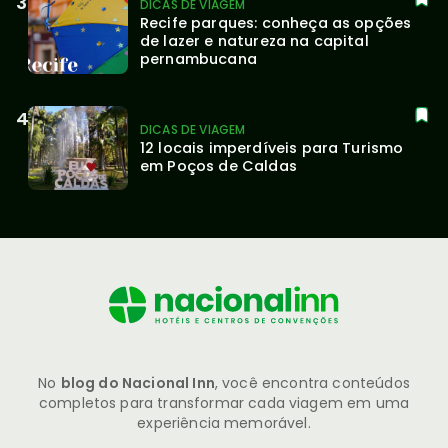
DICAS DE VIAGEM
Recife parques: conheça as opções 
de lazer e natureza na capital 
pernambucana
DICAS DE VIAGEM
12 locais imperdíveis para Turismo 
em Poços de Caldas
No
blog do Nacional Inn
, você encontra conteúdos
completos para transformar cada viagem em uma
experiência memorável.