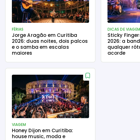
FÉRIAS
DICAS DE VIAGE
Jorge Aragão em Curitiba
Sticky Finge
2026: duas noites, dois palcos
2026: a ban
e o samba em escalas
qualquer rót
maiores
acorde
VIAGEM
Honey Dijon em Curitiba:
house music, moda e