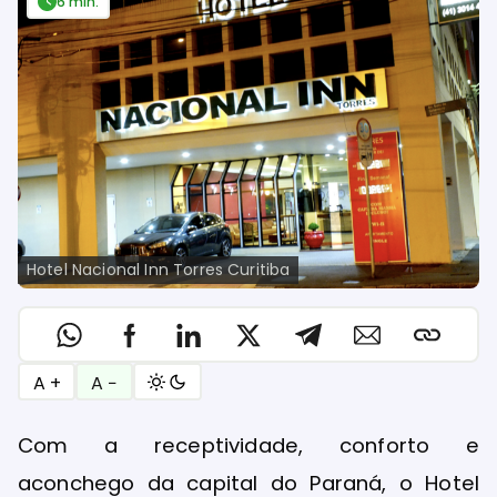
6 min.
Hotel Nacional Inn Torres Curitiba
A +
A −
Com a receptividade, conforto e
aconchego da capital do Paraná, o Hotel