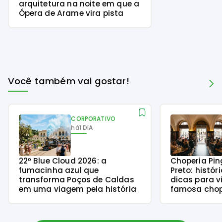
arquitetura na noite em que a
Ópera de Arame vira pista
Você também vai gostar!
CORPORATIVO
há
1 DIA
22º Blue Cloud 2026: a
Choperia Pin
fumacinha azul que
Preto: histór
transforma Poços de Caldas
dicas para v
em uma viagem pela história
famosa chope