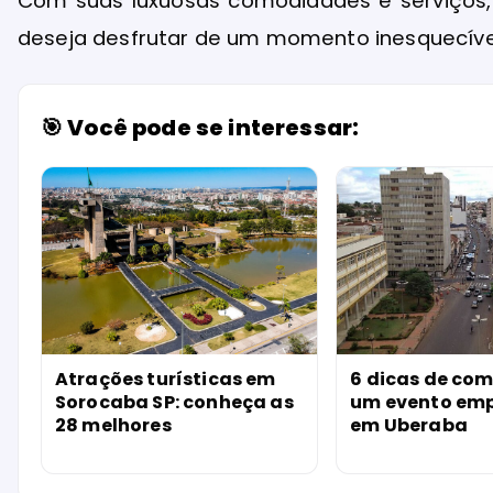
Com suas luxuosas comodidades e serviços,
deseja desfrutar de um momento inesquecíve
🎯 Você pode se interessar:
Atrações turísticas em
6 dicas de com
Sorocaba SP: conheça as
um evento emp
28 melhores
em Uberaba