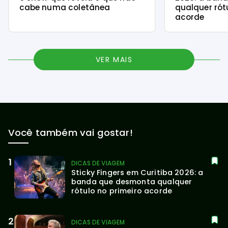
cabe numa coletânea
qualquer rót
acorde
VER MAIS
Você também vai gostar!
DICAS DE VIAGEM
Sticky Fingers em Curitiba 2026: a 
banda que desmonta qualquer 
rótulo no primeiro acorde
DICAS DE VIAGEM