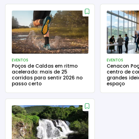
EVENTOS
EVENTOS
Poços de Caldas em ritmo
Cenacon Poç
acelerado: mais de 25
centro de c
corridas para sentir 2026 no
grandes ide
passo certo
espaço