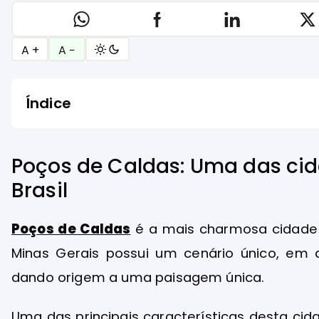
A +
A −
Índice
Poços de Caldas: Uma das ci
Brasil
Poços de Caldas
é a mais charmosa cidade do
Minas Gerais possui um cenário único, em q
dando origem a uma paisagem única.
Uma das principais características desta ci