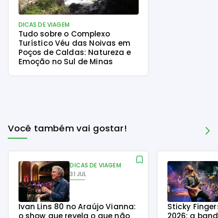
DICAS DE VIAGEM
Tudo sobre o Complexo
Turístico Véu das Noivas em
Poços de Caldas: Natureza e
Emoção no Sul de Minas
Você também vai gostar!
DICAS DE VIAGEM
31 JUL
Ivan Lins 80 no Araújo Vianna:
Sticky Finge
o show que revela o que não
2026: a ban