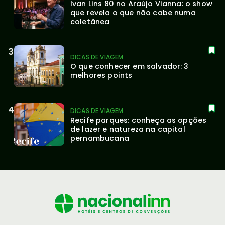
Ivan Lins 80 no Araújo Vianna: o show 
que revela o que não cabe numa 
coletânea
DICAS DE VIAGEM
O que conhecer em salvador: 3 
melhores points
DICAS DE VIAGEM
Recife parques: conheça as opções 
de lazer e natureza na capital 
pernambucana