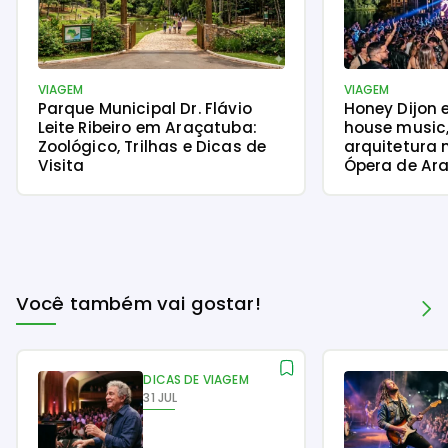
VIAGEM
VIAGEM
Parque Municipal Dr. Flávio
Honey Dijon 
Leite Ribeiro em Araçatuba:
house music
Zoológico, Trilhas e Dicas de
arquitetura 
Visita
Ópera de Ara
Você também vai gostar!
DICAS DE VIAGEM
31 JUL