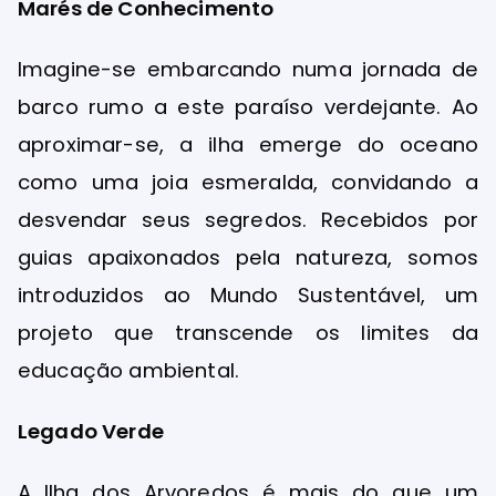
Marés de Conhecimento
Imagine-se embarcando numa jornada de
barco rumo a este paraíso verdejante. Ao
aproximar-se, a ilha emerge do oceano
como uma joia esmeralda, convidando a
desvendar seus segredos. Recebidos por
guias apaixonados pela natureza, somos
introduzidos ao Mundo Sustentável, um
projeto que transcende os limites da
educação ambiental.
Legado Verde
A Ilha dos Arvoredos é mais do que um