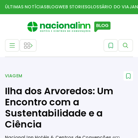
ÚLTIMAS NOTÍCIAS
BLOG
WEB STORIES
GLOSSÁRIO DO VIAJAN
Viagem
VIAGEM
Ilha dos Arvoredos: Um
Encontro com a
Sustentabilidade e a
Ciência
Nacional Inn Hotéis & Centros de Convenções
em