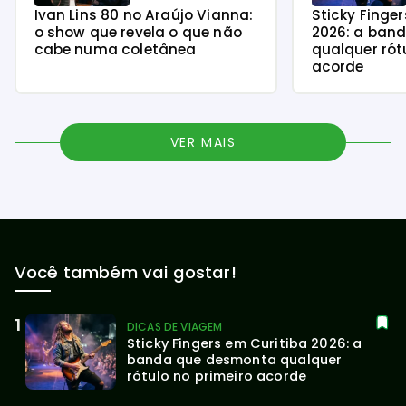
Ivan Lins 80 no Araújo Vianna:
Sticky Finge
o show que revela o que não
2026: a ban
cabe numa coletânea
qualquer rót
acorde
VER MAIS
Você também vai gostar!
DICAS DE VIAGEM
Sticky Fingers em Curitiba 2026: a 
banda que desmonta qualquer 
rótulo no primeiro acorde