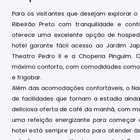
Para os visitantes que desejam explorar 
Ribeirão Preto com tranquilidade e confo
oferece uma excelente opção de hospeda
hotel garante fácil acesso ao Jardim Ja
Theatro Pedro II e a Choperia Pinguim. 
máximo conforto, com comodidades como ar
e frigobar.
Além das acomodações confortáveis, o Naci
de facilidades que tornam a estadia ain
deliciosa oferta de café da manhã, com m
uma refeição energizante para começar o
hotel está sempre pronta para atender à