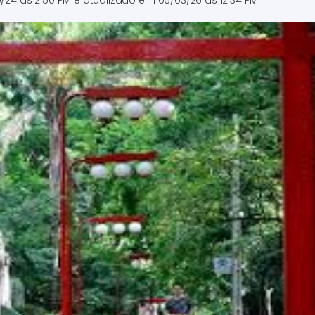
0/24 às 2:50 PM
e atualizado em
06/03/26 às 12:34 PM