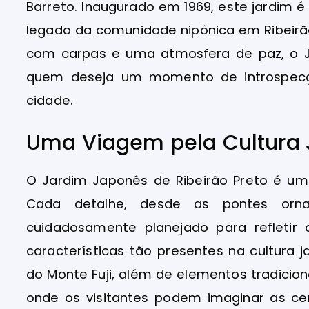
Barreto. Inaugurado em 1969, este jardim
legado da comunidade nipônica em Ribeirão
com carpas e uma atmosfera de paz, o J
quem deseja um momento de introspecç
cidade.
Uma Viagem pela Cultura
O Jardim Japonês de Ribeirão Preto é uma
Cada detalhe, desde as pontes ornam
cuidadosamente planejado para refletir 
características tão presentes na cultura
do Monte Fuji, além de elementos tradici
onde os visitantes podem imaginar as c