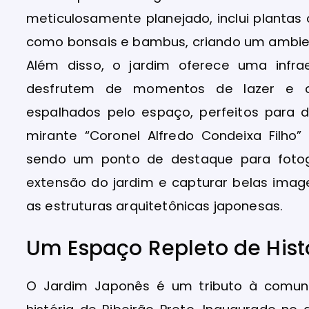
meticulosamente planejado, inclui plantas 
como bonsais e bambus, criando um ambien
Além disso, o jardim oferece uma infra
desfrutem de momentos de lazer e c
espalhados pelo espaço, perfeitos para 
mirante “Coronel Alfredo Condeixa Filho
sendo um ponto de destaque para fotogr
extensão do jardim e capturar belas imag
as estruturas arquitetônicas japonesas.
Um Espaço Repleto de Hist
O Jardim Japonês é um tributo à comuni