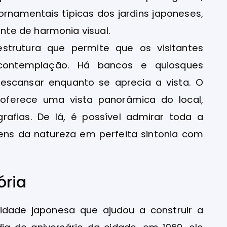
ornamentais típicas dos jardins japoneses,
te de harmonia visual.
estrutura que permite que os visitantes
ontemplação. Há bancos e quiosques
descansar enquanto se aprecia a vista. O
” oferece uma vista panorâmica do local,
afias. De lá, é possível admirar toda a
ens da natureza em perfeita sintonia com
ória
dade japonesa que ajudou a construir a