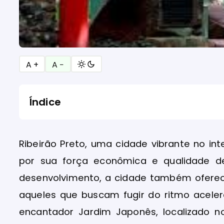
A +
A −
Índice
Ribeirão Preto, uma cidade vibrante no in
por sua força econômica e qualidade d
desenvolvimento, a cidade também ofere
aqueles que buscam fugir do ritmo aceler
encantador Jardim Japonês, localizado 