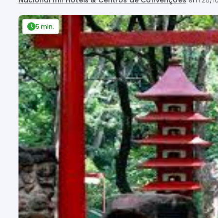
Nacional Inn Hotéis & Centros de Convenções
em
28/1
5 min.