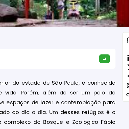
terior do estado de São Paulo, é conhecida
e vida. Porém, além de ser um polo de
ce espaços de lazer e contemplação para
ado do dia a dia. Um desses refúgios é o
no complexo do Bosque e Zoológico Fábio