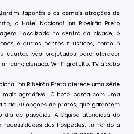
o Jardim Japonês e as demais atrações de
rto, o Hotel Nacional Inn Ribeirão Preto
gem. Localizado no centro da cidade, o
ponês e outros pontos turísticos, como o
Os quartos são projetados para oferecer
-condicionado, Wi-Fi gratuito, TV a cabo
onal Inn Ribeirão Preto oferece uma série
da mais agradável. O hotel conta com uma
ais de 30 opções de pratos, que garantem
 dia de passeios. A equipe atenciosa do
s necessidades dos hóspedes, tornando a