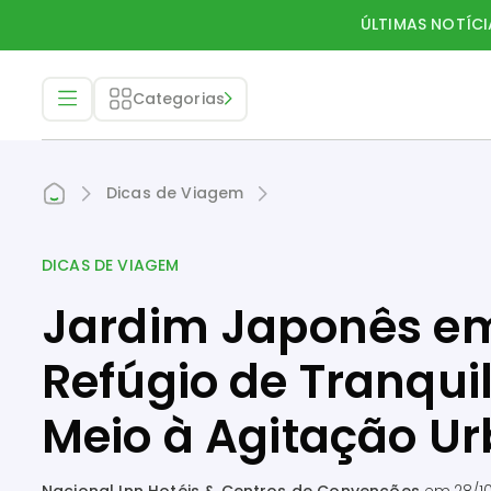
ÚLTIMAS NOTÍCI
Categorias
Dicas de Viagem
DICAS DE VIAGEM
Jardim Japonês em
Refúgio de Tranqui
Meio à Agitação U