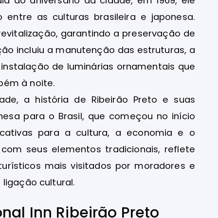
dia do aniversário da cidade, em 1969, ele
 entre as culturas brasileira e japonesa.
vitalização, garantindo a preservação de
ação incluiu a manutenção das estruturas, a
 instalação de luminárias ornamentais que
bém à noite.
ade, a história de Ribeirão Preto e suas
nesa para o Brasil, que começou no início
ficativas para a cultura, a economia e o
com seus elementos tradicionais, reflete
urísticos mais visitados por moradores e
ligação cultural.
al Inn Ribeirão Preto