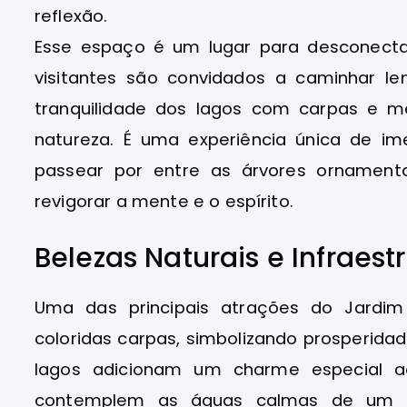
reflexão.
Esse espaço é um lugar para desconect
visitantes são convidados a caminhar l
tranquilidade dos lagos com carpas e m
natureza. É uma experiência única de im
passear por entre as árvores ornamen
revigorar a mente e o espírito.
Belezas Naturais e Infraest
Uma das principais atrações do Jardi
coloridas carpas, simbolizando prosperida
lagos adicionam um charme especial ao
contemplem as águas calmas de um po