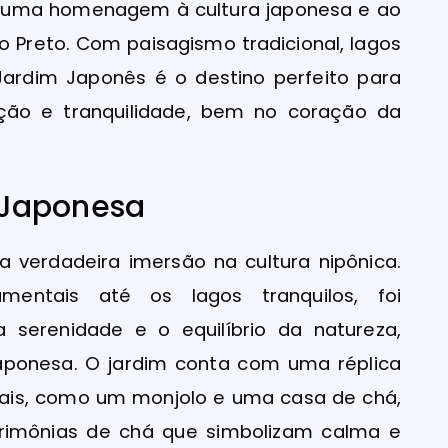
 é uma homenagem à cultura japonesa e ao
 Preto. Com paisagismo tradicional, lagos
ardim Japonês é o destino perfeito para
ão e tranquilidade, bem no coração da
 Japonesa
 verdadeira imersão na cultura nipônica.
entais até os lagos tranquilos, foi
a serenidade e o equilíbrio da natureza,
 japonesa. O jardim conta com uma réplica
onais, como um monjolo e uma casa de chá,
erimônias de chá que simbolizam calma e