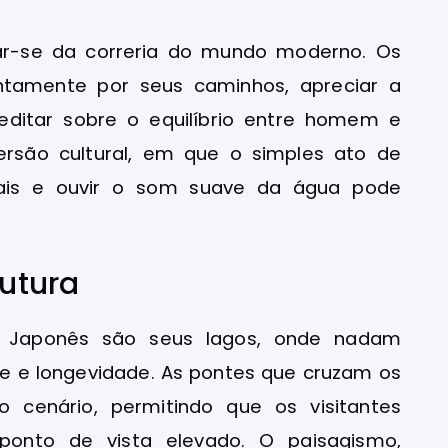
ar-se da correria do mundo moderno. Os
entamente por seus caminhos, apreciar a
editar sobre o equilíbrio entre homem e
ersão cultural, em que o simples ato de
tais e ouvir o som suave da água pode
rutura
m Japonês são seus lagos, onde nadam
de e longevidade. As pontes que cruzam os
 cenário, permitindo que os visitantes
nto de vista elevado. O paisagismo,