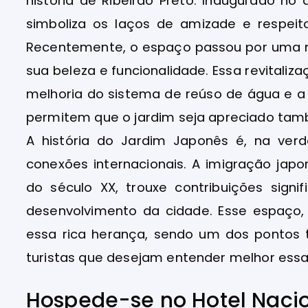
história de Ribeirão Preto. Inaugurado no 
simboliza os laços de amizade e respeito
Recentemente, o espaço passou por uma re
sua beleza e funcionalidade. Essa revitaliz
melhoria do sistema de reúso de água e a
permitem que o jardim seja apreciado tam
A história do Jardim Japonês é, na verd
conexões internacionais. A imigração japo
do século XX, trouxe contribuições signi
desenvolvimento da cidade. Esse espaço, 
essa rica herança, sendo um dos pontos t
turistas que desejam entender melhor essa 
Hospede-se no Hotel Nacion