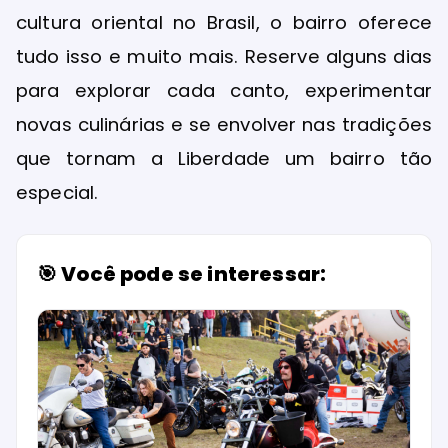
cultura oriental no Brasil, o bairro oferece
tudo isso e muito mais. Reserve alguns dias
para explorar cada canto, experimentar
novas culinárias e se envolver nas tradições
que tornam a Liberdade um bairro tão
especial.
🎯 Você pode se interessar: