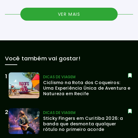
VER MAIS
Você também vai gostar!
DICAS DE VIAGEM
Ciclismo na Rota dos Coqueiros: 
Uma Experiência Única de Aventura e 
Natureza em Recife
DICAS DE VIAGEM
Sticky Fingers em Curitiba 2026: a 
banda que desmonta qualquer 
rótulo no primeiro acorde