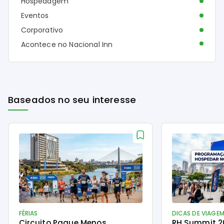
Hospedagem
Eventos
Corporativo
Acontece no Nacional Inn
Baseados no seu interesse
FÉRIAS
DICAS DE VIAGE
Circuito Pague Menos
RH Summit 2