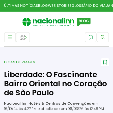
ÚLTIMAS NOTÍCIAS
BLOG
WEB STORIES
GLOSSÁRIO DO VIAJAN
Dicas de Viagem
DICAS DE VIAGEM
Liberdade: O Fascinante
Bairro Oriental no Coração
de São Paulo
Nacional Inn Hotéis & Centros de Convenções
em
16/10/24 às 4:27 PM
e atualizado em
06/03/26 às 12:48 PM