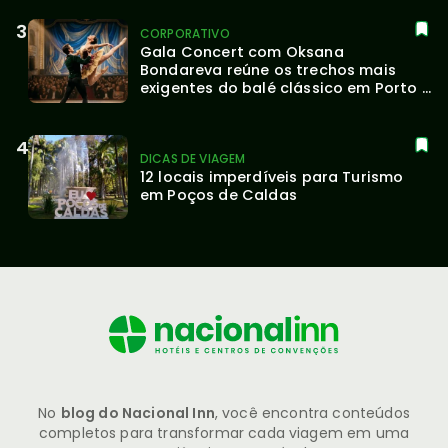
CORPORATIVO
Gala Concert com Oksana 
Bondareva reúne os trechos mais 
exigentes do balé clássico em Porto 
Alegre
DICAS DE VIAGEM
12 locais imperdíveis para Turismo 
em Poços de Caldas
No
blog do Nacional Inn
, você encontra conteúdos
completos para transformar cada viagem em uma