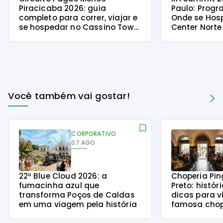
Piracicaba 2026: guia
Paulo: Progr
completo para correr, viajar e
Onde se Hos
se hospedar no Cassino Tower
Center Norte
Piracicaba
Você também vai gostar!
CORPORATIVO
07 AGO
22º Blue Cloud 2026: a
Choperia Pin
fumacinha azul que
Preto: histór
transforma Poços de Caldas
dicas para v
em uma viagem pela história
famosa chope