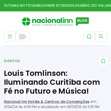
ÚLTIMAS NOTÍCIAS
BLOG
WEB STORIES
GLOSSÁRIO DO VIAJAN
Eventos
EVENTOS
Louis Tomlinson:
Iluminando Curitiba com
Fé no Futuro e Música!
Nacional Inn Hotéis & Centros de Convenções
em
11/04/24 às 4:09 PM
e atualizado em
18/03/26 às 3:16 PM