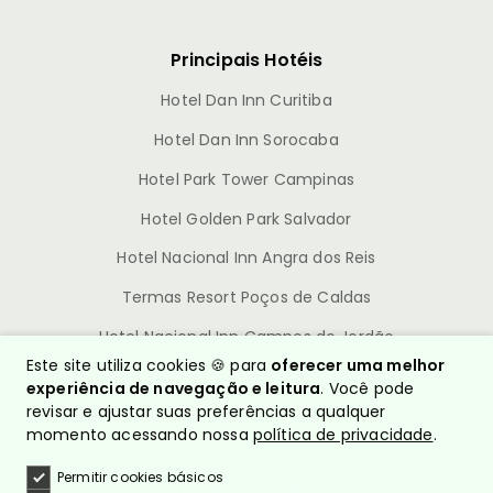
Principais Hotéis
Hotel Dan Inn Curitiba
Hotel Dan Inn Sorocaba
Hotel Park Tower Campinas
Hotel Golden Park Salvador
Hotel Nacional Inn Angra dos Reis
Termas Resort Poços de Caldas
Hotel Nacional Inn Campos do Jordão
Este site utiliza cookies 🍪 para
oferecer uma melhor
experiência de navegação e leitura
. Você pode
revisar e ajustar suas preferências a qualquer
momento acessando nossa
política de privacidade
.
Permitir cookies básicos
© Nacional Inn Hotéis