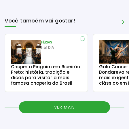
Você também vai gostar!
FÉRIAS
há
1 DIA
Choperia Pinguim em Ribeirão
Gala Concer
Preto: história, tradição e
Bondareva r
dicas para visitar a mais
mais exigent
famosa choperia do Brasil
clássico em 
VER MAIS