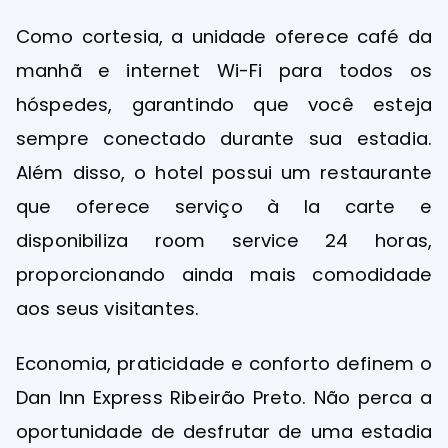
Como cortesia, a unidade oferece café da
manhã e internet Wi-Fi para todos os
hóspedes, garantindo que você esteja
sempre conectado durante sua estadia.
Além disso, o hotel possui um restaurante
que oferece serviço à la carte e
disponibiliza room service 24 horas,
proporcionando ainda mais comodidade
aos seus visitantes.
Economia, praticidade e conforto definem o
Dan Inn Express Ribeirão Preto. Não perca a
oportunidade de desfrutar de uma estadia