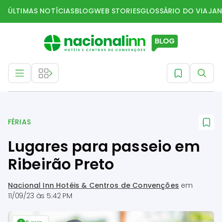
ÚLTIMAS NOTÍCIAS
BLOG
WEB STORIES
GLOSSÁRIO DO VIAJAN
Férias
FÉRIAS
Lugares para passeio em
Ribeirão Preto
Nacional Inn Hotéis & Centros de Convenções
em
11/09/23 às 5:42 PM