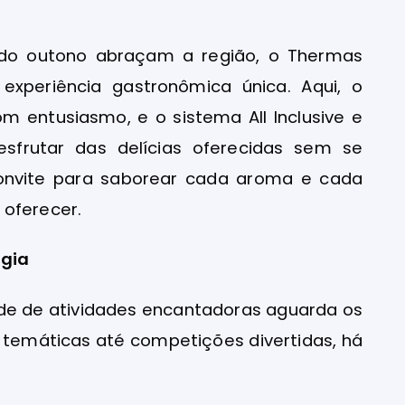
do outono abraçam a região, o Thermas
xperiência gastronômica única. Aqui, o
om entusiasmo, e o sistema All Inclusive e
frutar das delícias oferecidas sem se
convite para saborear cada aroma e cada
 oferecer.
gia
de de atividades encantadoras aguarda os
s temáticas até competições divertidas, há