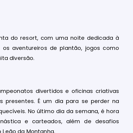
onta do resort, com uma noite dedicada à
a os aventureiros de plantão, jogos como
ta diversão.
eonatos divertidos e oficinas criativas
 presentes. É um dia para se perder na
uecíveis. No último dia da semana, é hora
inástica e carteados, além de desafios
 Leão da Montanha.