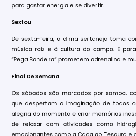
para gastar energia e se divertir.
Sextou
De sexta-feira, o clima sertanejo toma c
música raiz e à cultura do campo. E par
“Pega Bandeira” prometem adrenalina e mui
Final De Semana
Os sábados são marcados por samba, camp
que despertam a imaginação de todos os
alegria do momento e criar memórias inesq
de relaxar com atividades como hidrog
emocionantes como a Caça ao Tesouro e o