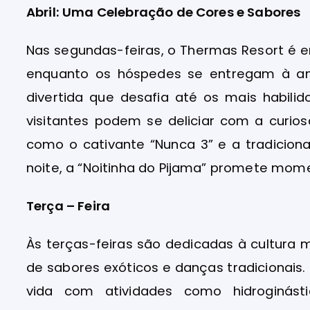
Abril: Uma Celebração de Cores e Sabores
Nas segundas-feiras, o Thermas Resort é 
enquanto os hóspedes se entregam à a
divertida que desafia até os mais habili
visitantes podem se deliciar com a curios
como o cativante “Nunca 3” e a tradiciona
noite, a “Noitinha do Pijama” promete mom
Terça – Feira
Às terças-feiras são dedicadas à cultura
de sabores exóticos e danças tradicionais
vida com atividades como hidroginást