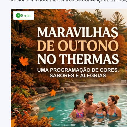
Nacional Inn Hotéis & Centros de Convenções
em
11/0
6 min.