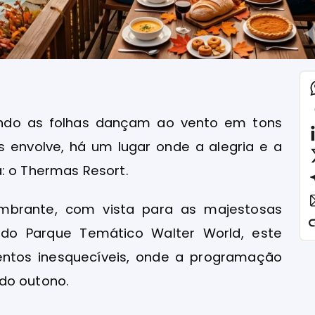
ndo as folhas dançam ao vento em tons
 envolve, há um lugar onde a alegria e a
a: o Thermas Resort.
mbrante, com vista para as majestosas
do Parque Temático Walter World, este
entos inesquecíveis, onde a programação
do outono.