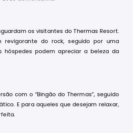
uardam os visitantes do Thermas Resort.
 revigorante do rock, seguido por uma
os hóspedes podem apreciar a beleza da
versão com o “Bingão do Thermas”, seguido
tico. E para aqueles que desejam relaxar,
eita.