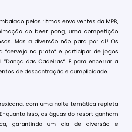
embalado pelos ritmos envolventes da MPB,
nimação do beer pong, uma competição
dosos. Mas a diversão não para por aí! Os
a “cerveja no prato” e participar de jogos
l “Dança das Cadeiras”. E para encerrar a
entos de descontração e cumplicidade.
 mexicana, com uma noite temática repleta
. Enquanto isso, as águas do resort ganham
ica, garantindo um dia de diversão e