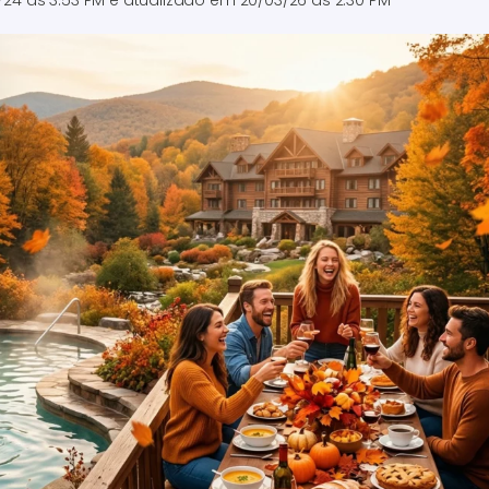
4/24 às 3:53 PM
e atualizado em
20/03/26 às 2:30 PM