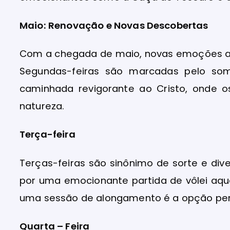
Maio: Renovação e Novas Descobertas
Com a chegada de maio, novas emoções ag
Segundas-feiras são marcadas pelo som
caminhada revigorante ao Cristo, onde 
natureza.
Terça-feira
Terças-feiras são sinônimo de sorte e di
por uma emocionante partida de vôlei aquá
uma sessão de alongamento é a opção perf
Quarta – Feira