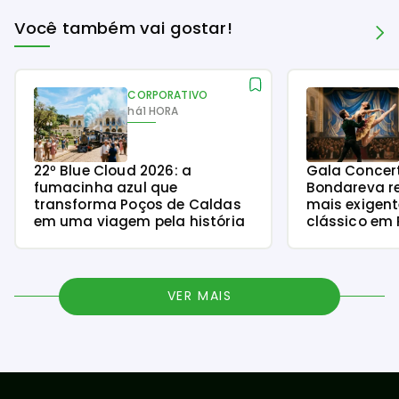
Você também vai gostar!
CORPORATIVO
há
1 HORA
22º Blue Cloud 2026: a
Gala Concer
fumacinha azul que
Bondareva r
transforma Poços de Caldas
mais exigent
em uma viagem pela história
clássico em 
VER MAIS