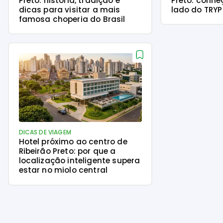
Preto: história, tradição e
Preto: conhe
dicas para visitar a mais
lado do TRY
famosa choperia do Brasil
DICAS DE VIAGEM
Hotel próximo ao centro de
Ribeirão Preto: por que a
localização inteligente supera
estar no miolo central