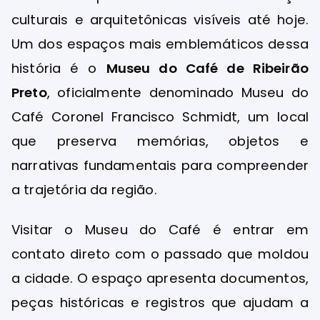
culturais e arquitetônicas visíveis até hoje.
Um dos espaços mais emblemáticos dessa
história é o
Museu do Café de Ribeirão
Preto
, oficialmente denominado Museu do
Café Coronel Francisco Schmidt, um local
que preserva memórias, objetos e
narrativas fundamentais para compreender
a trajetória da região.
Visitar o Museu do Café é entrar em
contato direto com o passado que moldou
a cidade. O espaço apresenta documentos,
peças históricas e registros que ajudam a