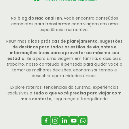
melhores points
DICAS DE VIAGEM
Recife parques: conheça as opções 
de lazer e natureza na capital 
pernambucana
No
blog do Nacional Inn
, você encontra conteúdos
completos para transformar cada viagem em uma
experiência memorável.
Reunimos
dicas práticas de planejamento, sugestões
de destinos para todos os estilos de viajantes e