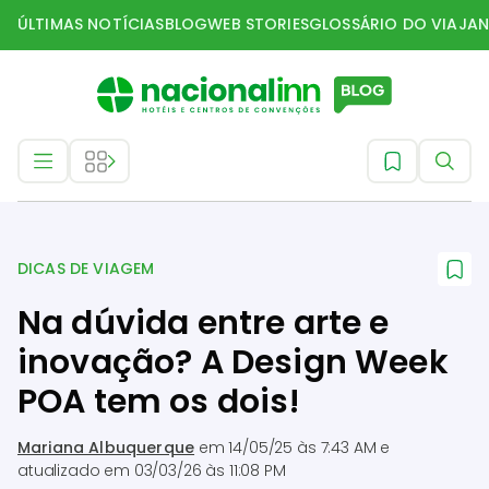
ÚLTIMAS NOTÍCIAS
BLOG
WEB STORIES
GLOSSÁRIO DO VIAJAN
Dicas de Viagem
DICAS DE VIAGEM
Na dúvida entre arte e
inovação? A Design Week
POA tem os dois!
Mariana Albuquerque
em
14/05/25 às 7:43 AM
e
atualizado em
03/03/26 às 11:08 PM