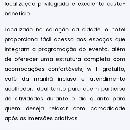
Para aproveitar ao máximo cada instante
da Design Week POA, é essencial contar
com uma hospedagem estratégica,
confortável e conectada aos principais
pontos do evento. O
Hotel Nacional Inn
Porto Alegre
se destaca como uma das
melhores opções para quem deseja unir
localização privilegiada e excelente custo-
benefício.
Localizado no coração da cidade, o hotel
proporciona fácil acesso aos espaços que
integram a programação do evento, além