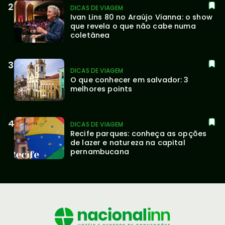
Você também vai gostar!
DICAS DE VIAGEM
Sticky Fingers em Curitiba 2026: a 
banda que desmonta qualquer 
rótulo no primeiro acorde
DICAS DE VIAGEM
Ivan Lins 80 no Araújo Vianna: o show 
que revela o que não cabe numa 
coletânea
DICAS DE VIAGEM
O que conhecer em salvador: 3 