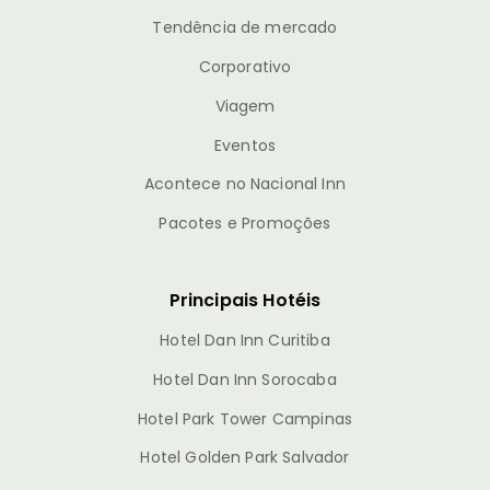
Destinos
Fidelidade UAInn
Ofertas
Editorias
Dicas de Viagem
Férias
Hospedagem
Tendência de mercado
Corporativo
Viagem
Eventos
Acontece no Nacional Inn