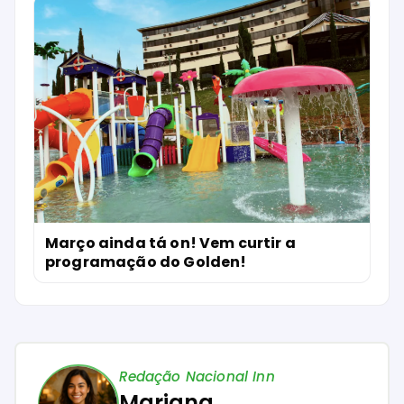
Março no Thermas: Diversão de
Sobremesa – Ainda Dá Tempo de
Aproveitar!