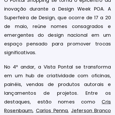
O Pontal Shopping se torna o epicentro da
inovação durante a Design Week POA. A
Superfeira de Design, que ocorre de 17 a 20
de maio, reúne nomes consagrados e
emergentes do design nacional em um
espaço pensado para promover trocas
significativas.
No 4º andar, a Vista Pontal se transforma
em um hub de criatividade com oficinas,
painéis, vendas de produtos autorais e
lançamentos de projetos. Entre os
destaques, estão nomes como
Cris
Rosenbaum
,
Carlos Penna
,
Jeferson Branco