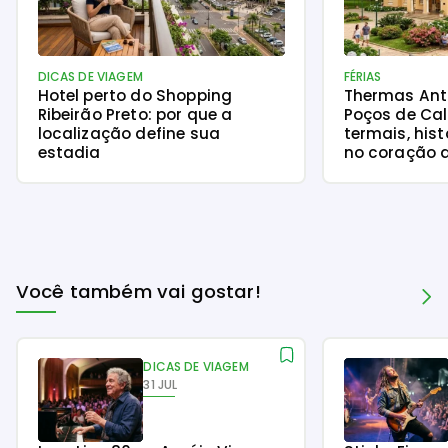
Acontece no Nacional Inn
Baseados no seu interesse
DICAS DE VIAGEM
FÉRIAS
Hotel perto do Shopping
Thermas Ant
Ribeirão Preto: por que a
Poços de Ca
localização define sua
termais, his
estadia
no coração 