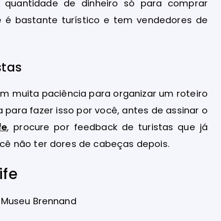
 quantidade de dinheiro só para comprar
fe é bastante turístico e tem vendedores de
stas
êm muita paciência para organizar um roteiro
para fazer isso por você, antes de assinar o
fe
, procure por feedback de turistas que já
ê não ter dores de cabeças depois.
ife