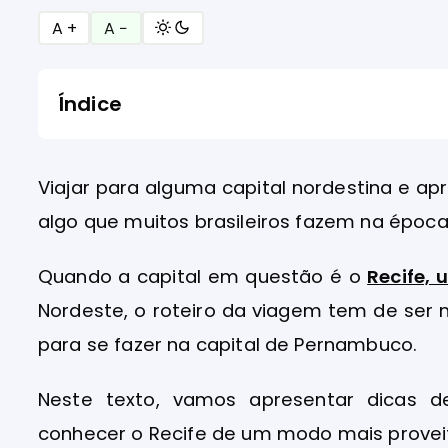
A +
A −
Índice
Viajar para alguma capital nordestina e apr
algo que muitos brasileiros fazem na época 
Quando a capital em questão é o
Recife,
Nordeste, o roteiro da viagem tem de ser 
para se fazer na capital de Pernambuco.
Neste texto, vamos apresentar dicas d
conhecer o Recife de um modo mais provei