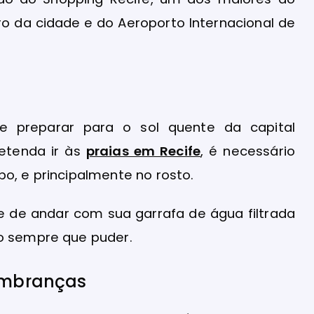
ro da cidade e do Aeroporto Internacional de
 preparar para o sol quente da capital
etenda ir às
praias em Recife
, é necessário
po, e principalmente no rosto.
 de andar com sua garrafa de água filtrada
co sempre que puder.
lembranças