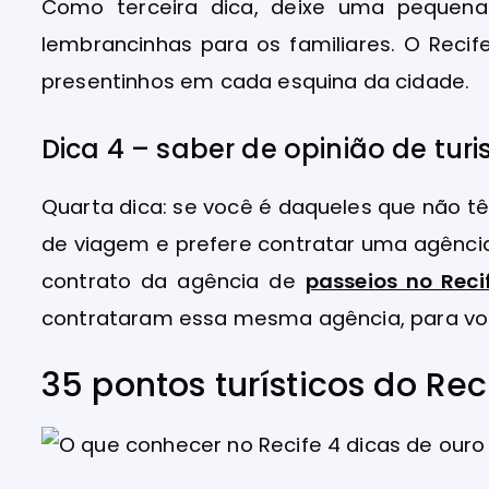
Como terceira dica, deixe uma pequena
lembrancinhas para os familiares. O Reci
presentinhos em cada esquina da cidade.
Dica 4 – saber de opinião de turi
Quarta dica: se você é daqueles que não t
de viagem e prefere contratar uma agência 
contrato da agência de
passeios no Reci
contrataram essa mesma agência, para voc
35 pontos turísticos do Rec