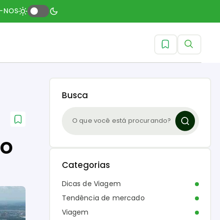
A-NOS
Busca
ro
Categorias
Dicas de Viagem
Tendência de mercado
Viagem