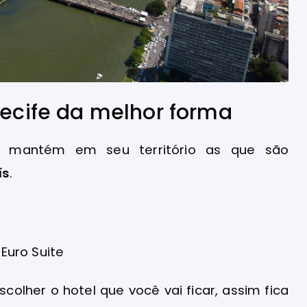
Recife da melhor forma
fe mantém em seu território as que são
ís
.
scolher o hotel que você vai ficar, assim fica