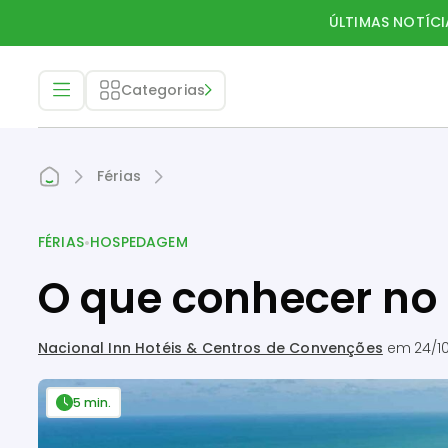
ÚLTIMAS NOTÍCI
Categorias
Férias
•
FÉRIAS
HOSPEDAGEM
O que conhecer no R
Nacional Inn Hotéis & Centros de Convenções
em
24/1
5 min.