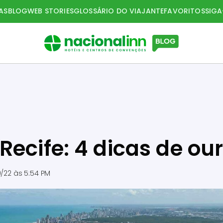
AS
BLOG
WEB STORIES
GLOSSÁRIO DO VIAJANTE
FAVORITOS
SIG
ecife: 4 dicas de ou
0/22 às 5:54 PM