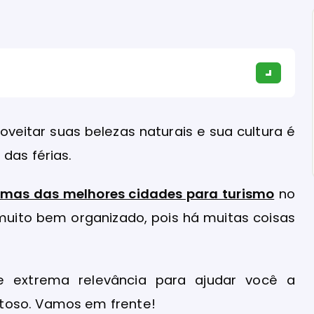
oveitar suas belezas naturais e sua cultura é
das férias.
 umas das melhores cidades para turismo
no
muito bem organizado, pois há muitas coisas
e extrema relevância para ajudar você a
toso. Vamos em frente!