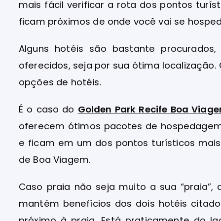
mais fácil verificar a rota dos pontos turí
ficam próximos de onde você vai se hosped
Alguns hotéis são bastante procurados, 
oferecidos, seja por sua ótima localização.
opções de hotéis.
É o caso do
Golden Park Recife Boa Viag
oferecem ótimos pacotes de hospedagem 
e ficam em um dos pontos turísticos mai
de Boa Viagem.
Caso praia não seja muito a sua “praia”,
mantém benefícios dos dois hotéis citad
próximo à praia. Está praticamente do l