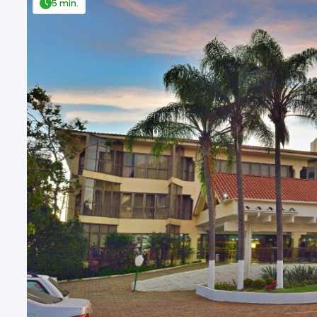
5 min.