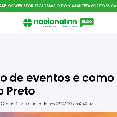
AS
BLOG
WEB STORIES
GLOSSÁRIO DO VIAJANTE
FAVORITOS
SIG
ão de eventos e como
o Preto
/22 às 5:12 PM
e atualizado em
06/03/26 às 12:49 PM