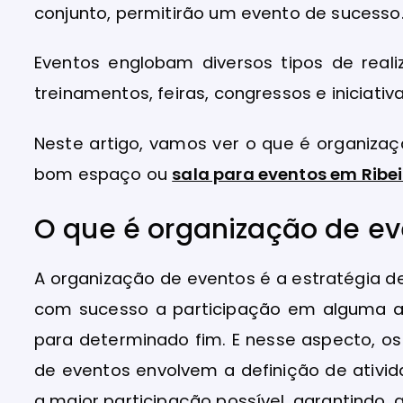
conjunto, permitirão um evento de sucesso
Eventos englobam diversos tipos de realiz
treinamentos, feiras, congressos e iniciativ
Neste artigo, vamos ver o que é organiz
bom espaço ou
sala para eventos em Ribei
O que é organização de ev
A organização de eventos é a estratégia d
com sucesso a participação em alguma a
para determinado fim. E nesse aspecto, os
de eventos envolvem a definição de ativid
a maior participação possível, garantindo,