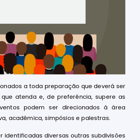
cionados a toda preparação que deverá ser
 que atenda e, de preferência, supere as
 eventos podem ser direcionados à área
iva, acadêmica, simpósios e palestras.
 identificadas diversas outras subdivisões