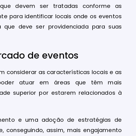
e que devem ser tratadas conforme as
te para identificar locais onde os eventos
a que deve ser providenciada para suas
rcado de eventos
considerar as características locais e as
poder atuar em áreas que têm mais
idade superior por estarem relacionados à
mento e uma adoção de estratégias de
e, conseguindo, assim, mais engajamento