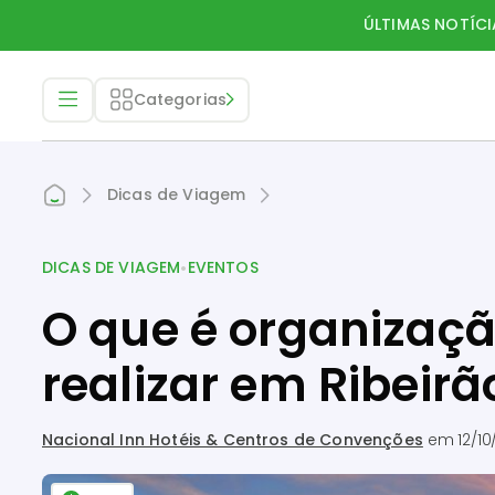
ÚLTIMAS NOTÍCI
Categorias
Dicas de Viagem
•
DICAS DE VIAGEM
EVENTOS
O que é organizaç
realizar em Ribeirã
Nacional Inn Hotéis & Centros de Convenções
em
12/10