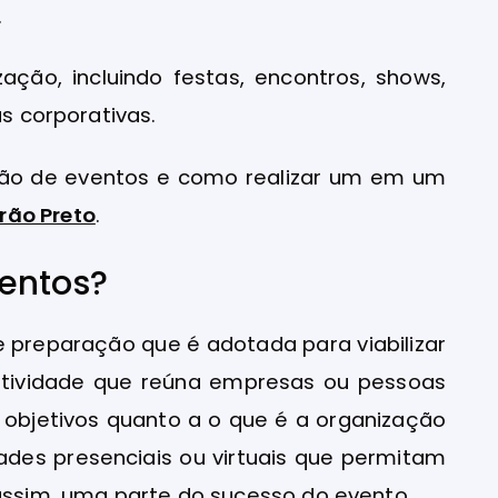
.
ação, incluindo festas, encontros, shows,
as corporativas.
ação de eventos e como realizar um em um
rão Preto
.
entos?
e preparação que é adotada para viabilizar
tividade que reúna empresas ou pessoas
 objetivos quanto a o que é a organização
ades presenciais ou virtuais que permitam
 assim, uma parte do sucesso do evento.