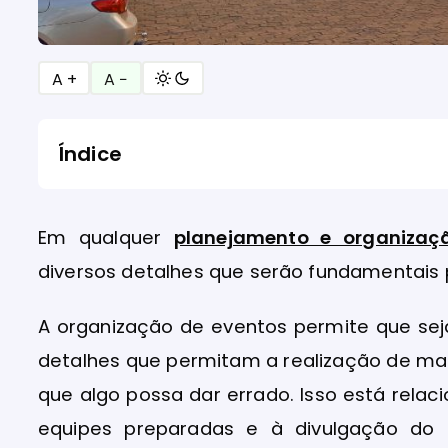
A +
A −
Índice
Em qualquer
planejamento e organizaç
diversos detalhes que serão fundamentais 
A organização de eventos permite que se
detalhes que permitam a realização de ma
que algo possa dar errado. Isso está rela
equipes preparadas e à divulgação do 