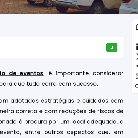
ão de eventos
, é importante considerar
para que tudo corra com sucesso.
jam adotados estratégias e cuidados com
neira correta e com reduções de riscos de
cionado à procura por um local adequado, a
evento, entre outros aspectos que, em