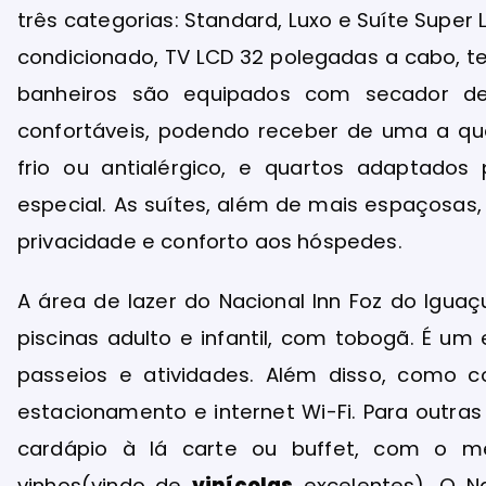
três categorias: Standard, Luxo e Suíte Sup
condicionado, TV LCD 32 polegadas a cabo, te
banheiros são equipados com secador d
confortáveis, podendo receber de uma a q
frio ou antialérgico, e quartos adaptado
especial. As suítes, além de mais espaçosas
privacidade e conforto aos hóspedes.
A área de lazer do Nacional Inn Foz do Igu
piscinas adulto e infantil, com tobogã. É um
passeios e atividades. Além disso, como c
estacionamento e internet Wi-Fi. Para outras
cardápio à lá carte ou buffet, com o mel
vinhos(vindo de
vinícolas
excelentes). O N