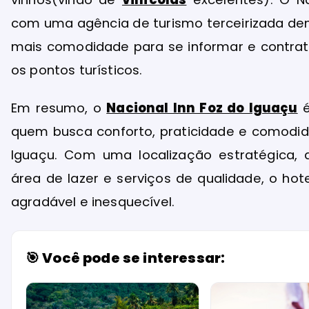
com uma agência de turismo terceirizada de
mais comodidade para se informar e contrat
os pontos turísticos.
Em resumo, o
Nacional Inn Foz do Iguaçu
é
quem busca conforto, praticidade e comodida
Iguaçu. Com uma localização estratégica,
área de lazer e serviços de qualidade, o ho
agradável e inesquecível.
🎯 Você pode se interessar: