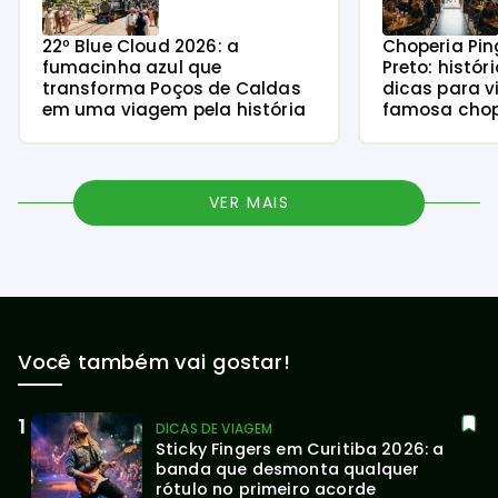
22º Blue Cloud 2026: a
Choperia Pin
fumacinha azul que
Preto: histór
transforma Poços de Caldas
dicas para v
em uma viagem pela história
famosa chope
VER MAIS
Você também vai gostar!
DICAS DE VIAGEM
Sticky Fingers em Curitiba 2026: a 
banda que desmonta qualquer 
rótulo no primeiro acorde