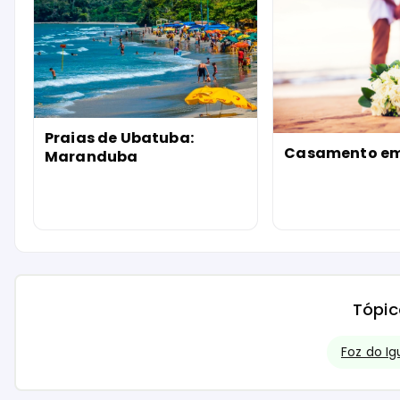
Praias de Ubatuba:
Casamento e
Maranduba
Tópic
Foz do I