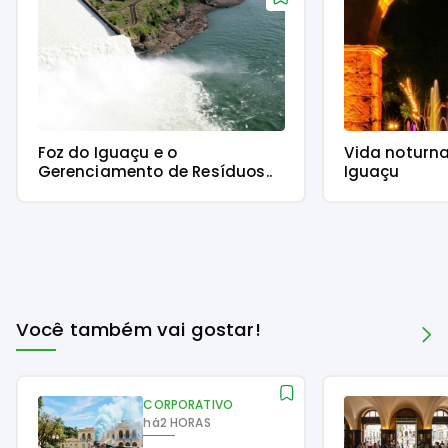
Foz do Iguaçu e o
Vida noturn
Gerenciamento de Resíduos..
Iguaçu
Você também vai gostar!
CORPORATIVO
há
2 HORAS