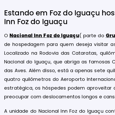
Estando em Foz do Iguaçu hos
Inn Foz do Iguaçu
O
Nacional Inn Foz do Iguaçu
( parte do
Gru
de hospedagem para quem deseja visitar as p
Localizado na Rodovia das Cataratas, quilôm
Nacional do Iguaçu, que abriga as famosas C
das Aves. Além disso, está a apenas sete qui
quatro quilômetros do Aeroporto Internacion
estratégica, os hóspedes podem aproveitar 
preocupar com deslocamentos longos e cansa
A unidade do Nacional Inn Foz do Iguaçu con