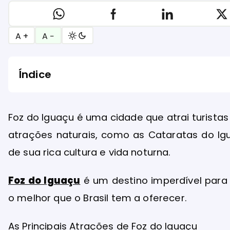
A +
A −
Índice
Foz do Iguaçu é uma cidade que atrai turist
atrações naturais, como as Cataratas do Igua
de sua rica cultura e vida noturna.
Foz do Iguaçu
é um destino imperdível para
o melhor que o Brasil tem a oferecer.
As Principais Atrações de
Foz do Iguaçu