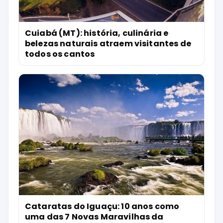
Cuiabá (MT): história, culinária e
belezas naturais atraem visitantes de
todos os cantos
Cataratas do Iguaçu: 10 anos como
uma das 7 Novas Maravilhas da