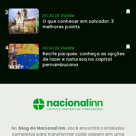
DICAS DE VIAGEM
O que conhecer em salvador: 3 
melhores points
DICAS DE VIAGEM
Recife parques: conheça as opções 
de lazer e natureza na capital 
pernambucana
No
blog do Nacional Inn
, você encontra conteúdos
completos para transformar cada viagem em uma