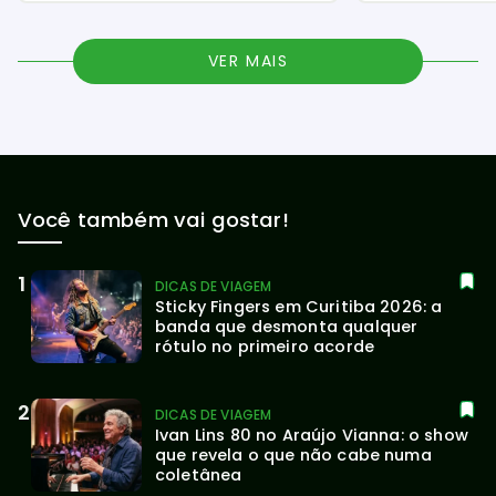
VER MAIS
Você também vai gostar!
DICAS DE VIAGEM
Sticky Fingers em Curitiba 2026: a 
banda que desmonta qualquer 
rótulo no primeiro acorde
DICAS DE VIAGEM
Ivan Lins 80 no Araújo Vianna: o show 
que revela o que não cabe numa 
coletânea