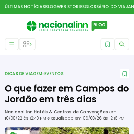
ÚLTIMAS NOTÍCIAS
BLOG
WEB STORIES
GLOSSÁRIO DO VIAJAN
Dicas de Viagem
•
DICAS DE VIAGEM
EVENTOS
O que fazer em Campos do
Jordão em três dias
Nacional Inn Hotéis & Centros de Convenções
em
10/08/22 às 12:43 PM
e atualizado em
06/03/26 às 12:16 PM