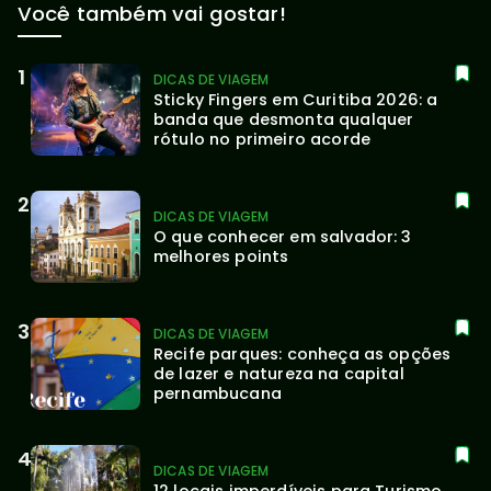
Você também vai gostar!
DICAS DE VIAGEM
Sticky Fingers em Curitiba 2026: a 
banda que desmonta qualquer 
rótulo no primeiro acorde
DICAS DE VIAGEM
O que conhecer em salvador: 3 
melhores points
DICAS DE VIAGEM
Recife parques: conheça as opções 
de lazer e natureza na capital 
pernambucana
DICAS DE VIAGEM
12 locais imperdíveis para Turismo 