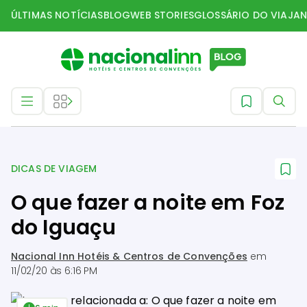
ÚLTIMAS NOTÍCIAS
BLOG
WEB STORIES
GLOSSÁRIO DO VIAJAN
Dicas de Viagem
DICAS DE VIAGEM
O que fazer a noite em Foz
do Iguaçu
Nacional Inn Hotéis & Centros de Convenções
em
11/02/20 às 6:16 PM