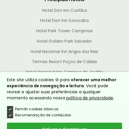
Hotel Dan Inn Curitiba
Hotel Dan Inn Sorocaba
Hotel Park Tower Campinas
Hotel Golden Park Salvador
Hotel Nacional Inn Angra dos Reis
Termas Resort Poços de Caldas
Hotel Nacional Inn Campos do Jordão
Este site utiliza cookies 🍪 para
oferecer uma melhor
experiência de navegação e leitura
. Você pode
revisar e ajustar suas preferências a qualquer
momento acessando nossa
política de privacidade
.
Permitir cookies básicos
© Nacional Inn Hotéis
Recomendação de conteúdos
CNPJ: 10.628.960/0001-54
Política de Privacidade
Quem somos?