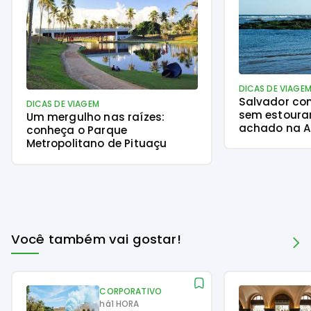
DICAS DE VIAGE
Salvador com
DICAS DE VIAGEM
sem estourar
Um mergulho nas raízes:
achado na A
conheça o Parque
Metropolitano de Pituaçu
Você também vai gostar!
CORPORATIVO
há
1 HORA