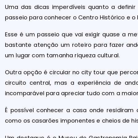
Uma das dicas imperdíveis quanto a definir
passeio para conhecer o Centro Histórico e o 
Esse é um passeio que vai exigir quase a m
bastante atenção um roteiro para fazer and
um lugar com tamanha riqueza cultural.
Outra opção é circular no city tour que perc
circuito central, mas a experiência de and
incomparável para apreciar tudo com a maio
É possível conhecer a casa onde residiram 
como os casarões imponentes e cheios de hist
Um destaque é o Museu de Gastronomia Baian