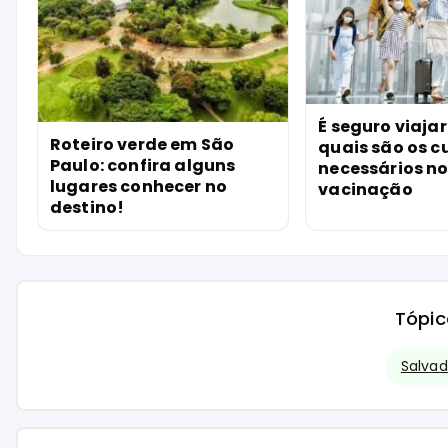
É seguro viaja
Roteiro verde em São
quais são os 
Paulo: confira alguns
necessários no
lugares conhecer no
vacinação
destino!
Tópic
Salvad