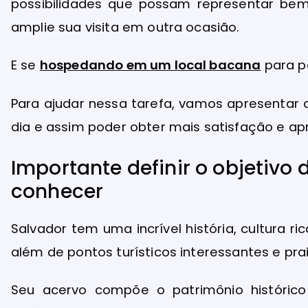
possibilidades que possam representar be
amplie sua visita em outra ocasião.
E se
hospedando em um local bacana
para p
Para ajudar nessa tarefa, vamos apresentar d
dia e assim poder obter mais satisfação e apr
Importante definir o objetivo 
conhecer
Salvador tem uma incrível história, cultura ric
além de pontos turísticos interessantes e prai
Seu acervo compõe o patrimônio históric