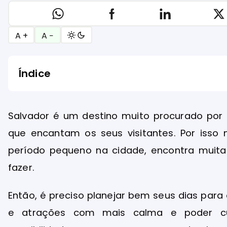
A +
A −
Índice
Salvador é um destino muito procurado por t
que encantam os seus visitantes. Por is
período pequeno na cidade, encontra muita
fazer.
Então, é preciso planejar bem seus dias par
e atrações com mais calma e poder cur