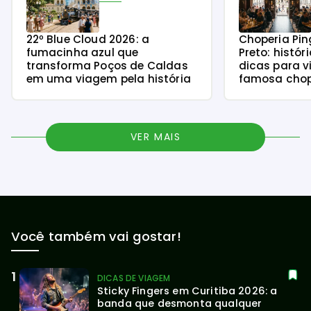
22º Blue Cloud 2026: a
Choperia Pin
fumacinha azul que
Preto: histór
transforma Poços de Caldas
dicas para v
em uma viagem pela história
famosa chope
VER MAIS
Você também vai gostar!
DICAS DE VIAGEM
Sticky Fingers em Curitiba 2026: a 
banda que desmonta qualquer 