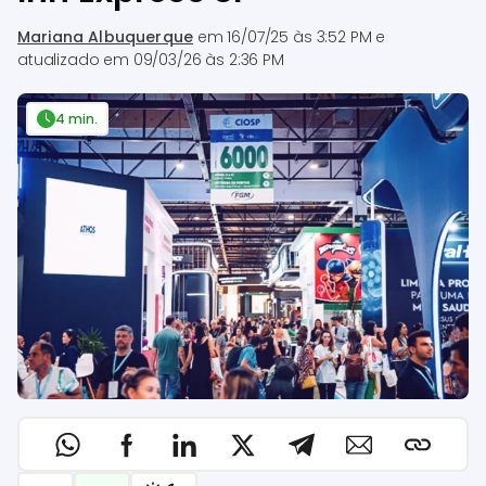
Mariana Albuquerque
em
16/07/25 às 3:52 PM
e
atualizado em
09/03/26 às 2:36 PM
4 min.