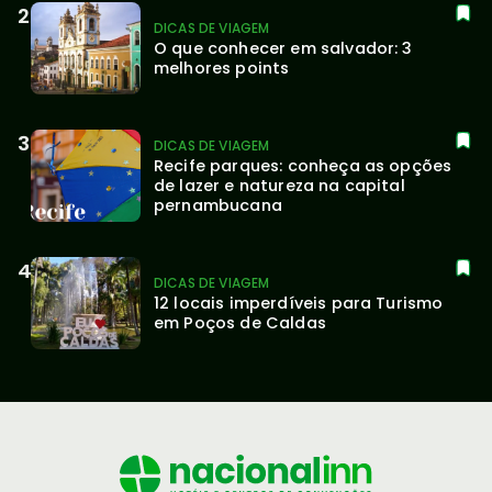
DICAS DE VIAGEM
O que conhecer em salvador: 3 
melhores points
DICAS DE VIAGEM
Recife parques: conheça as opções 
de lazer e natureza na capital 
pernambucana
DICAS DE VIAGEM
12 locais imperdíveis para Turismo 
em Poços de Caldas