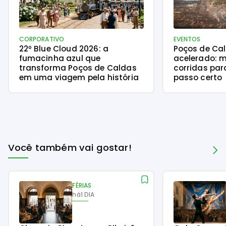
CORPORATIVO
EVENTOS
22º Blue Cloud 2026: a
Poços de Ca
fumacinha azul que
acelerado: m
transforma Poços de Caldas
corridas par
em uma viagem pela história
passo certo
Você também vai gostar!
FÉRIAS
há
1 DIA