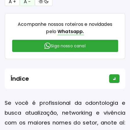
A +
A −
Acompanhe nossos roteiros e novidades
pelo
Whatsapp.
Siga nosso canal
Índice
Se você é profissional da odontologia e
busca atualização, networking e vivência
com os maiores nomes do setor, anote aí: