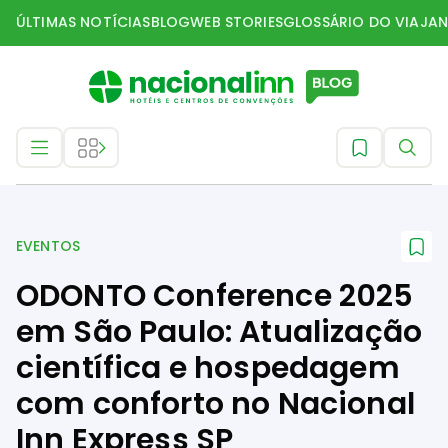
ÚLTIMAS NOTÍCIAS
BLOG
WEB STORIES
GLOSSÁRIO DO VIAJAN
Eventos
EVENTOS
ODONTO Conference 2025
em São Paulo: Atualização
científica e hospedagem
com conforto no Nacional
Inn Express SP