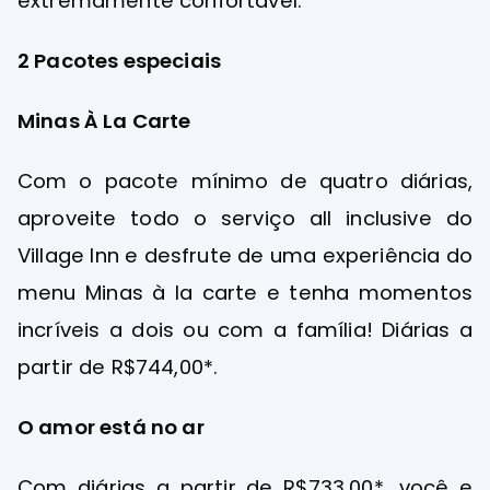
extremamente confortável.
2 Pacotes especiais
Minas À La Carte
Com o pacote mínimo de quatro diárias,
aproveite todo o serviço all inclusive do
Village Inn e desfrute de uma experiência do
menu Minas à la carte e tenha momentos
incríveis a dois ou com a família! Diárias a
partir de R$744,00*.
O amor está no ar
Com diárias a partir de R$733,00*, você e