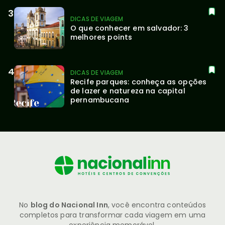
DICAS DE VIAGEM
O que conhecer em salvador: 3 
melhores points
DICAS DE VIAGEM
Recife parques: conheça as opções 
de lazer e natureza na capital 
pernambucana
No
blog do Nacional Inn
, você encontra conteúdos
completos para transformar cada viagem em uma
experiência memorável.