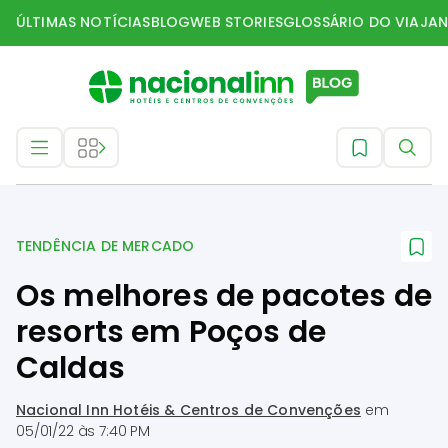
ÚLTIMAS NOTÍCIAS
BLOG
WEB STORIES
GLOSSÁRIO DO VIAJAN
Tendência de mercado
TENDÊNCIA DE MERCADO
Os melhores de pacotes de
resorts em Poços de
Caldas
Nacional Inn Hotéis & Centros de Convenções
em
05/01/22 às 7:40 PM