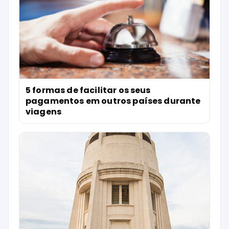
5 formas de facilitar os seus
pagamentos em outros países durante
viagens