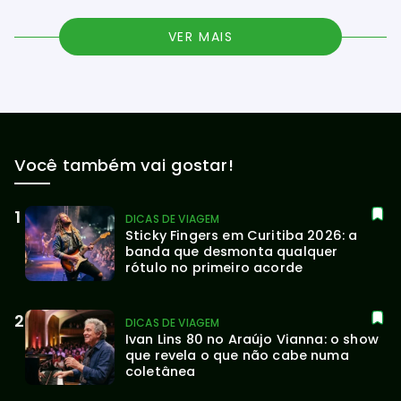
VER MAIS
Você também vai gostar!
DICAS DE VIAGEM
Sticky Fingers em Curitiba 2026: a 
banda que desmonta qualquer 
rótulo no primeiro acorde
DICAS DE VIAGEM
Ivan Lins 80 no Araújo Vianna: o show 
que revela o que não cabe numa 
coletânea