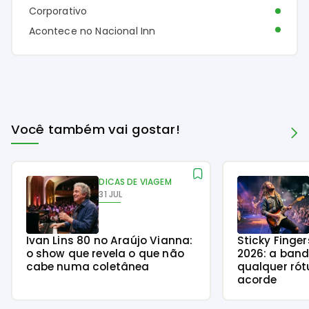
Corporativo
Acontece no Nacional Inn
Você também vai gostar!
DICAS DE VIAGEM
31 JUL
Ivan Lins 80 no Araújo Vianna:
Sticky Finge
o show que revela o que não
2026: a ban
cabe numa coletânea
qualquer rót
acorde