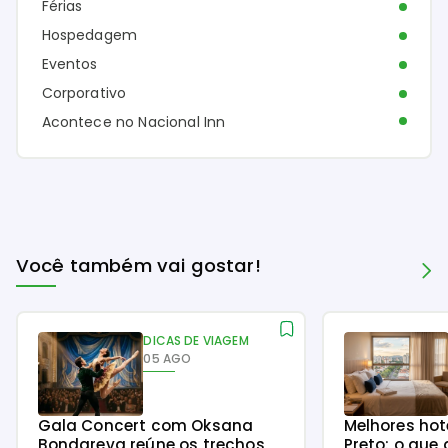
Férias
Hospedagem
Eventos
Corporativo
Acontece no Nacional Inn
Você também vai gostar!
DICAS DE VIAGEM
05 AGO
Gala Concert com Oksana
Melhores hot
Bondareva reúne os trechos
Preto: o que 