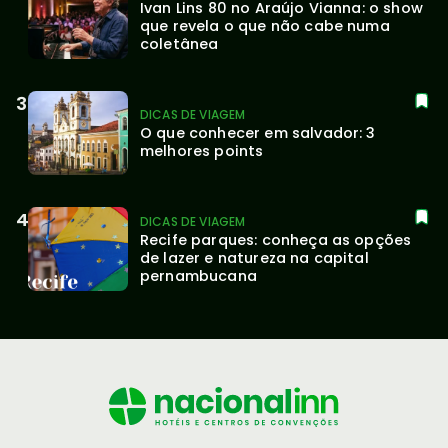
Ivan Lins 80 no Araújo Vianna: o show 
que revela o que não cabe numa 
coletânea
DICAS DE VIAGEM
O que conhecer em salvador: 3 
melhores points
DICAS DE VIAGEM
Recife parques: conheça as opções 
de lazer e natureza na capital 
pernambucana