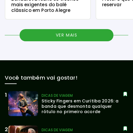
mais exigentes do balé
reservar
clássico em Porto Alegre
VER MAIS
Você também vai gostar!
DICAS DE VIAGEM
Sticky Fingers em Curitiba 2026: a 
banda que desmonta qualquer 
rótulo no primeiro acorde
DICAS DE VIAGEM