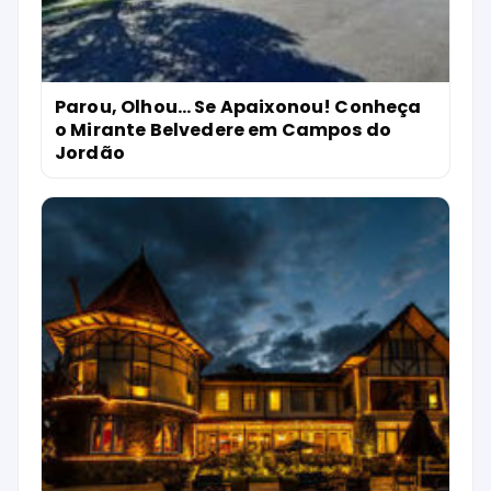
Parou, Olhou… Se Apaixonou! Conheça
o Mirante Belvedere em Campos do
Jordão