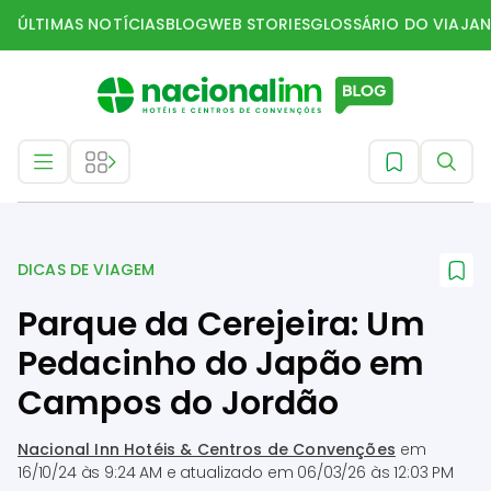
ÚLTIMAS NOTÍCIAS
BLOG
WEB STORIES
GLOSSÁRIO DO VIAJAN
Dicas de Viagem
DICAS DE VIAGEM
Parque da Cerejeira: Um
Pedacinho do Japão em
Campos do Jordão
Nacional Inn Hotéis & Centros de Convenções
em
16/10/24 às 9:24 AM
e atualizado em
06/03/26 às 12:03 PM