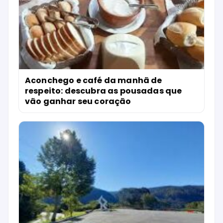
Aconchego e café da manhã de
respeito: descubra as pousadas que
vão ganhar seu coração