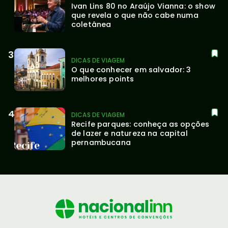
Ivan Lins 80 no Araújo Vianna: o show 
que revela o que não cabe numa 
coletânea
DICAS DE VIAGEM
O que conhecer em salvador: 3 
melhores points
DICAS DE VIAGEM
Recife parques: conheça as opções 
de lazer e natureza na capital 
pernambucana