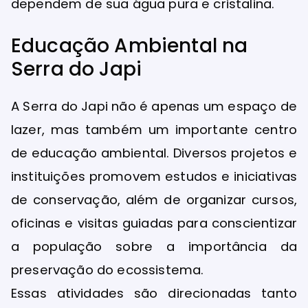
dependem de sua água pura e cristalina.
Educação Ambiental na
Serra do Japi
A Serra do Japi não é apenas um espaço de
lazer, mas também um importante centro
de educação ambiental. Diversos projetos e
instituições promovem estudos e iniciativas
de conservação, além de organizar cursos,
oficinas e visitas guiadas para conscientizar
a população sobre a importância da
preservação do ecossistema.
Essas atividades são direcionadas tanto