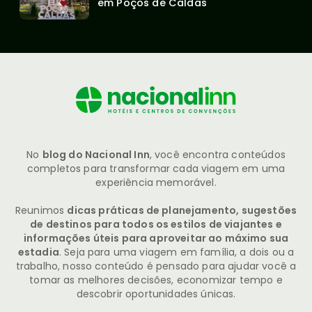
em Poços de Caldas
No
blog do Nacional Inn
, você encontra conteúdos
completos para transformar cada viagem em uma
experiência memorável.
Reunimos
dicas práticas de planejamento, sugestões
de destinos para todos os estilos de viajantes e
informações úteis para aproveitar ao máximo sua
estadia
. Seja para uma viagem em família, a dois ou a
trabalho, nosso conteúdo é pensado para ajudar você a
tomar as melhores decisões, economizar tempo e
descobrir oportunidades únicas.