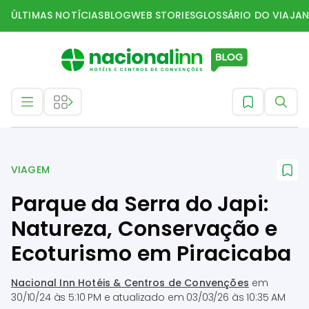
ÚLTIMAS NOTÍCIAS
BLOG
WEB STORIES
GLOSSÁRIO DO VIAJAN
Viagem
VIAGEM
Parque da Serra do Japi:
Natureza, Conservação e
Ecoturismo em Piracicaba
Nacional Inn Hotéis & Centros de Convenções
em
30/10/24 às 5:10 PM
e atualizado em
03/03/26 às 10:35 AM