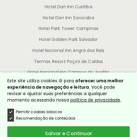
Hotel Dan Inn Curitiba
Hotel Dan Inn Sorocaba
Hotel Park Tower Campinas
Hotel Golden Park Salvador
Hotel Nacional Inn Angra dos Reis
Termas Resort Poços de Caldas
Hotel Nacional Inn Campos do Jordão
Este site utiliza cookies 🍪 para
oferecer uma melhor
experiência de navegação e leitura
. Você pode
revisar e ajustar suas preferências a qualquer
momento acessando nossa
política de privacidade
.
Permitir cookies básicos
© Nacional Inn Hotéis
Recomendação de conteúdos
CNPJ: 10.628.960/0001-54
Política de Privacidade
Quem somos?
Salvar e Continuar