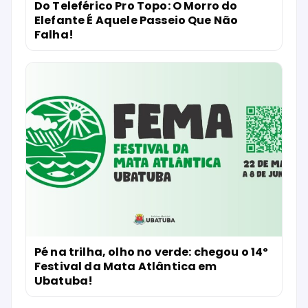
Do Teleférico Pro Topo: O Morro do
Elefante É Aquele Passeio Que Não
Falha!
Pé na trilha, olho no verde: chegou o 14º
Festival da Mata Atlântica em
Ubatuba!