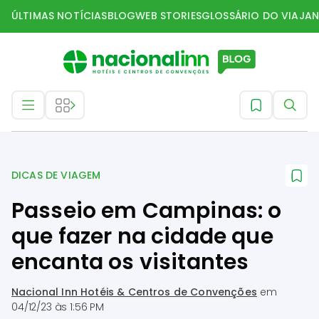
ÚLTIMAS NOTÍCIAS
BLOG
WEB STORIES
GLOSSÁRIO DO VIAJAN
Dicas de Viagem
DICAS DE VIAGEM
Passeio em Campinas: o
que fazer na cidade que
encanta os visitantes
Nacional Inn Hotéis & Centros de Convenções
em
04/12/23 às 1:56 PM