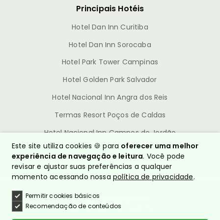
Principais Hotéis
Hotel Dan Inn Curitiba
Hotel Dan Inn Sorocaba
Hotel Park Tower Campinas
Hotel Golden Park Salvador
Hotel Nacional Inn Angra dos Reis
Termas Resort Poços de Caldas
Hotel Nacional Inn Campos do Jordão
Este site utiliza cookies 🍪 para
oferecer uma melhor
experiência de navegação e leitura
. Você pode
revisar e ajustar suas preferências a qualquer
momento acessando nossa
política de privacidade
.
Permitir cookies básicos
© Nacional Inn Hotéis
Recomendação de conteúdos
CNPJ: 10.628.960/0001-54
Política de Privacidade