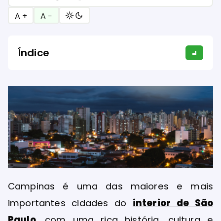
A +
A −
Índice
Campinas é uma das maiores e mais
importantes cidades do
interior de São
Paulo
, com uma rica história, cultura e