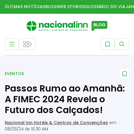
ÚLTIMAS NOTÍCIAS
BLOG
WEB STORIES
GLOSSÁRIO DO VIAJAN
Eventos
EVENTOS
Passos Rumo ao Amanhã:
A FIMEC 2024 Revela o
Futuro dos Calçados!
Nacional Inn Hotéis & Centros de Convenções
em
08/03/24 às 10:30 AM