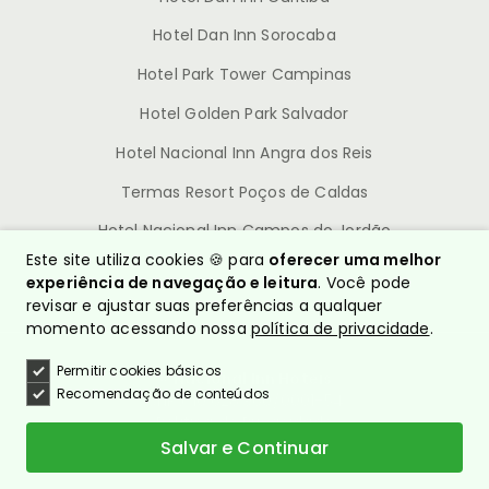
Hotel Dan Inn Sorocaba
Hotel Park Tower Campinas
Hotel Golden Park Salvador
Hotel Nacional Inn Angra dos Reis
Termas Resort Poços de Caldas
Hotel Nacional Inn Campos do Jordão
Este site utiliza cookies 🍪 para
oferecer uma melhor
experiência de navegação e leitura
. Você pode
revisar e ajustar suas preferências a qualquer
momento acessando nossa
política de privacidade
.
Permitir cookies básicos
© Nacional Inn Hotéis
Recomendação de conteúdos
CNPJ: 10.628.960/0001-54
Política de Privacidade
Quem somos?
Salvar e Continuar