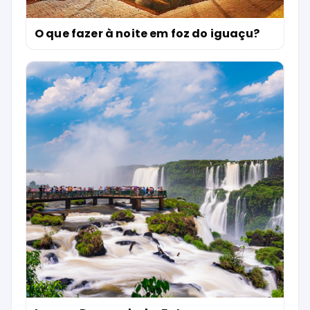
O que fazer à noite em foz do iguaçu?