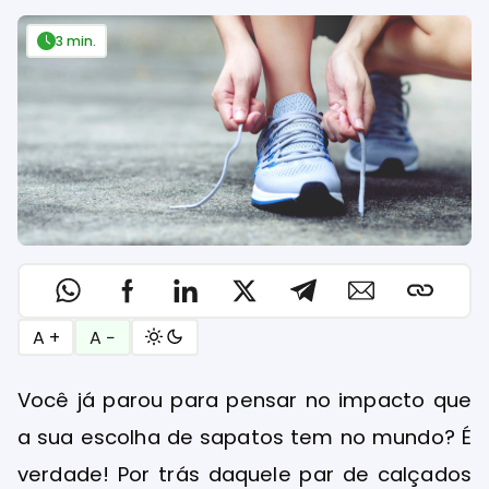
3 min.
A +
A −
Você já parou para pensar no impacto que
a sua escolha de sapatos tem no mundo? É
verdade! Por trás daquele par de calçados