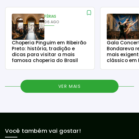
FÉRIAS
06 AGO
Choperia Pinguim em Ribeirão
Gala Concer
Preto: história, tradição e
Bondareva r
dicas para visitar a mais
mais exigent
famosa choperia do Brasil
clássico em 
VER MAIS
Você também vai gostar!