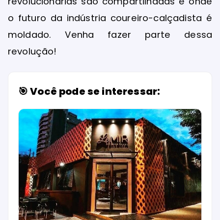
revolucionárias são compartilhadas e onde
o futuro da indústria coureiro-calçadista é
moldado. Venha fazer parte dessa
revolução!
🎯 Você pode se interessar: