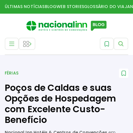
ÚLTIMAS NOTÍCIAS
BLOG
WEB STORIES
GLOSSÁRIO DO VIAJAN
Férias
FÉRIAS
Poços de Caldas e suas
Opções de Hospedagem
com Excelente Custo-
Benefício
Nacional Inn Hotéis & Centros de Convenções
em