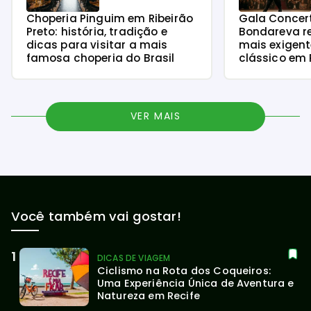
Choperia Pinguim em Ribeirão
Gala Concer
Preto: história, tradição e
Bondareva r
dicas para visitar a mais
mais exigent
famosa choperia do Brasil
clássico em 
VER MAIS
Você também vai gostar!
DICAS DE VIAGEM
Ciclismo na Rota dos Coqueiros: 
Uma Experiência Única de Aventura e 
Natureza em Recife