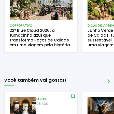
CORPORATIVO
DICAS DE VIAGE
22º Blue Cloud 2026: a
Junho Verde
fumacinha azul que
de Caldas: t
transforma Poços de Caldas
sustentável,
em uma viagem pela história
uma viagem 
natureza
Você também vai gostar!
FÉRIAS
06 AGO