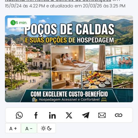
15/01/24 às 4:22 PM
e atualizado em
20/03/26 às 3:25 PM
5 min.
A +
A −