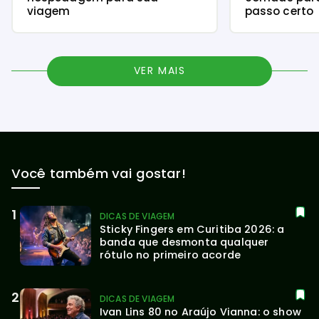
viagem
passo certo
VER MAIS
Você também vai gostar!
DICAS DE VIAGEM
Sticky Fingers em Curitiba 2026: a 
banda que desmonta qualquer 
rótulo no primeiro acorde
DICAS DE VIAGEM
Ivan Lins 80 no Araújo Vianna: o show 