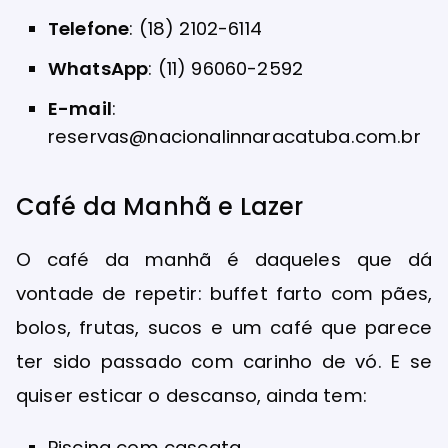
Telefone
: (18) 2102-6114
WhatsApp
: (11) 96060-2592
E-mail
:
reservas@nacionalinnaracatuba.com.br
Café da Manhã e Lazer
O café da manhã é daqueles que dá
vontade de repetir: buffet farto com pães,
bolos, frutas, sucos e um café que parece
ter sido passado com carinho de vó. E se
quiser esticar o descanso, ainda tem:
Piscina com cascata