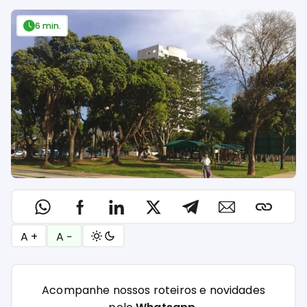
6 min.
A +
A −
Acompanhe nossos roteiros e novidades