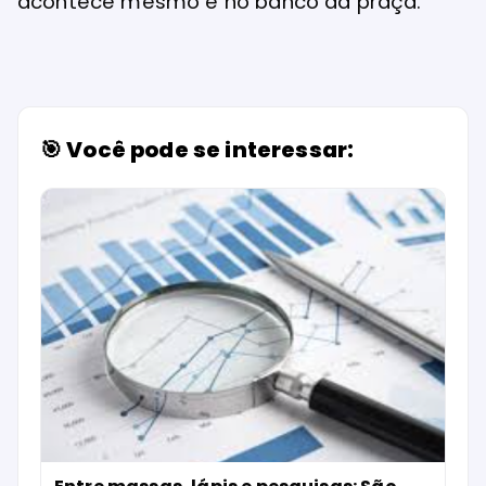
acontece mesmo é no banco da praça.
🎯 Você pode se interessar: