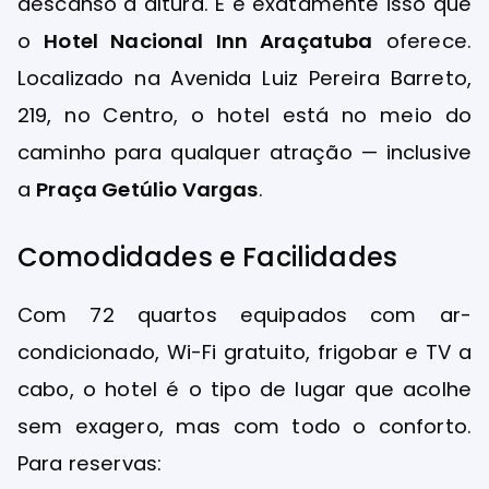
descanso à altura. E é exatamente isso que
o
Hotel Nacional Inn Araçatuba
oferece.
Localizado na Avenida Luiz Pereira Barreto,
219, no Centro, o hotel está no meio do
caminho para qualquer atração — inclusive
a
Praça Getúlio Vargas
.
Comodidades e Facilidades
Com 72 quartos equipados com ar-
condicionado, Wi-Fi gratuito, frigobar e TV a
cabo, o hotel é o tipo de lugar que acolhe
sem exagero, mas com todo o conforto.
Para reservas: