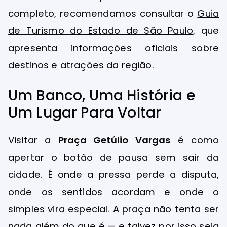
completo, recomendamos consultar o
Guia
de Turismo do Estado de São Paulo
, que
apresenta informações oficiais sobre
destinos e atrações da região.
Um Banco, Uma História e
Um Lugar Para Voltar
Visitar a
Praça Getúlio Vargas
é como
apertar o botão de pausa sem sair da
cidade. É onde a pressa perde a disputa,
onde os sentidos acordam e onde o
simples vira especial. A praça não tenta ser
nada além do que é — e talvez por isso seja