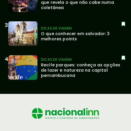
que revela o que não cabe numa 
coletânea
DICAS DE VIAGEM
O que conhecer em salvador: 3 
melhores points
DICAS DE VIAGEM
Recife parques: conheça as opções 
de lazer e natureza na capital 
pernambucana