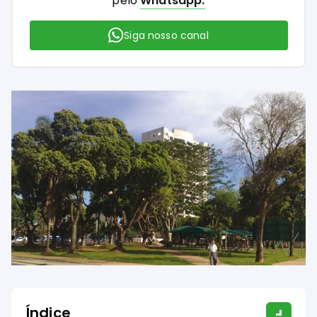
pelo
Whatsapp.
Siga nosso canal
Índice