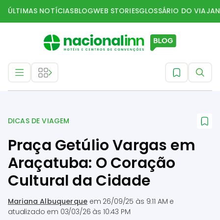
ÚLTIMAS NOTÍCIAS
BLOG
WEB STORIES
GLOSSÁRIO DO VIAJAN
Dicas de Viagem
DICAS DE VIAGEM
Praça Getúlio Vargas em
Araçatuba: O Coração
Cultural da Cidade
Mariana Albuquerque
em
26/09/25 às 9:11 AM
e
atualizado em
03/03/26 às 10:43 PM