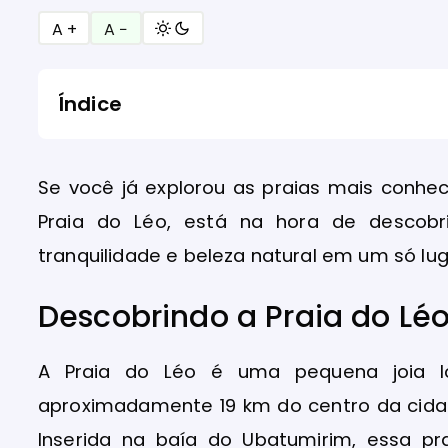
A +
A −
Índice
Se você já explorou as praias mais conhe
Praia do Léo, está na hora de descobr
tranquilidade e beleza natural em um só lug
Descobrindo a Praia do Lé
A Praia do Léo é uma pequena joia lo
aproximadamente 19 km do centro da cidad
Inserida na baía do Ubatumirim, essa p