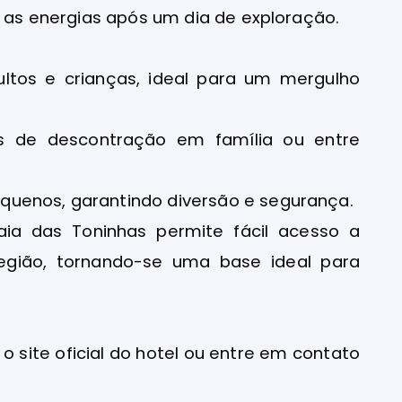
r as energias após um dia de exploração.
ultos e crianças, ideal para um mergulho
s de descontração em família ou entre
quenos, garantindo diversão e segurança.
raia das Toninhas permite fácil acesso a
região, tornando-se uma base ideal para
 o site oficial do hotel ou entre em contato