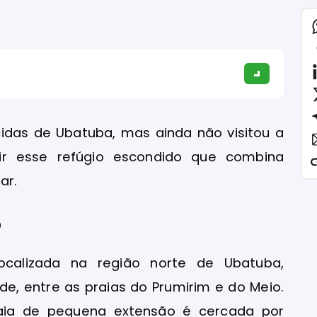
cidas de Ubatuba, mas ainda não visitou a
ir esse refúgio escondido que combina
ar.
o
calizada na região norte de Ubatuba,
e, entre as praias do Prumirim e do Meio.
raia de pequena extensão é cercada por