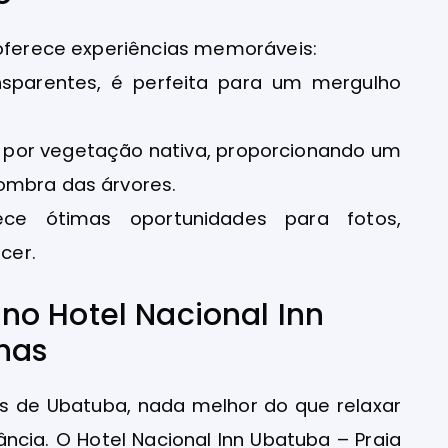
 oferece experiências memoráveis:
sparentes, é perfeita para um mergulho
a por vegetação nativa, proporcionando um
ombra das árvores.
ece ótimas oportunidades para fotos,
cer.
o Hotel Nacional Inn
has
is de Ubatuba, nada melhor do que relaxar
cia. O Hotel Nacional Inn Ubatuba – Praia