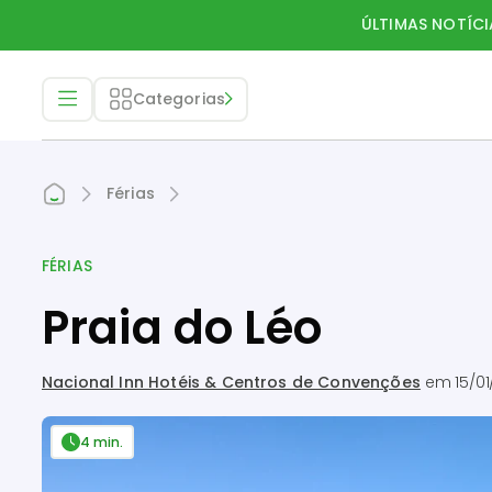
ÚLTIMAS NOTÍCI
Categorias
Férias
FÉRIAS
Praia do Léo
Nacional Inn Hotéis & Centros de Convenções
em
15/01
4 min.