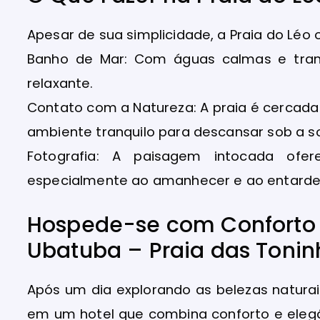
Apesar de sua simplicidade, a Praia do Léo
Banho de Mar: Com águas calmas e tran
relaxante.
Contato com a Natureza: A praia é cercad
ambiente tranquilo para descansar sob a s
Fotografia: A paisagem intocada ofer
especialmente ao amanhecer e ao entarde
Hospede-se com Conforto n
Ubatuba – Praia das Tonin
Após um dia explorando as belezas natura
em um hotel que combina conforto e elegân