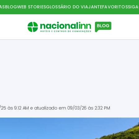
AS
BLOG
WEB STORIES
GLOSSÁRIO DO VIAJANTE
FAVORITOS
SIG
/25 às 9:12 AM
e atualizado em
09/03/26 às 2:32 PM