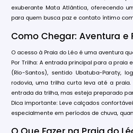
exuberante Mata Atlântica, oferecendo u
para quem busca paz e contato íntimo com
Como Chegar: Aventura e 
O acesso à Praia do Léo é uma aventura q
Por Trilha: A entrada principal para a praia
(Rio-Santos), sentido Ubatuba-Paraty, lo
rodovia, uma trilha curta leva até a praia
entrada da trilha, mas esteja preparado pa
Dica importante: Leve calçados confortávei
especialmente em períodos de chuva, quando
O Que Fazer na Praia do Lé