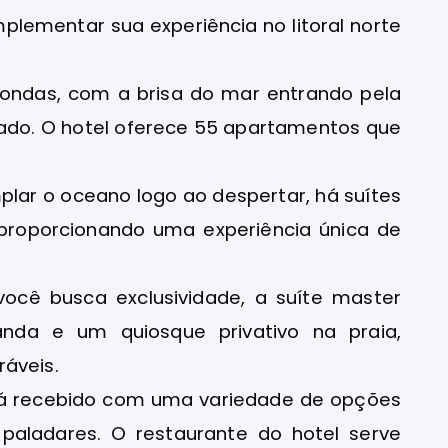
plementar sua experiência no litoral norte
ondas, com a brisa do mar entrando pela
ado. O hotel oferece 55 apartamentos que
plar o oceano logo ao despertar, há suítes
proporcionando uma experiência única de
você busca exclusividade, a suíte master
randa e um quiosque privativo na praia,
ráveis.
rá recebido com uma variedade de opções
aladares. O restaurante do hotel serve