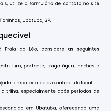
is, utilize o formulário de contato no site
 Toninhas, Ubatuba, SP.
quecível
à Praia do Léo, considere as seguintes
estrutura, portanto, traga água, lanches e
ajude a manter a beleza natural do local.
a trilha, especialmente após períodos de
o escondido em Ubatuba, oferecendo uma