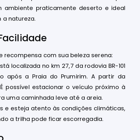
m ambiente praticamente deserto e ideal
 a natureza.
Facilidade
ue recompensa com sua beleza serena:
 está localizada no km 27,7 da rodovia BR-101
go após a Praia do Prumirim. A partir da
. É possível estacionar o veículo próximo à
ra uma caminhada leve até a areia.
s e esteja atento às condições climáticas,
 a trilha pode ficar escorregadia.
o