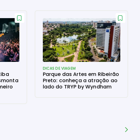
DICAS DE VIAGEM
tiba
Parque das Artes em Ribeirão
esmonta
Preto: conheça a atração ao
meiro
lado do TRYP by Wyndham