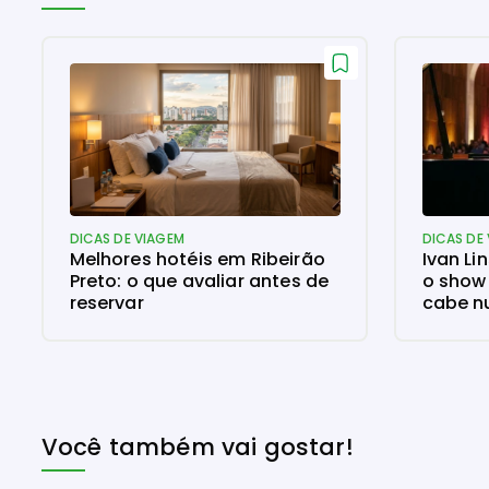
DICAS DE VIAGEM
DICAS DE
Melhores hotéis em Ribeirão
Ivan Li
Preto: o que avaliar antes de
o show
reservar
cabe n
Você também vai gostar!