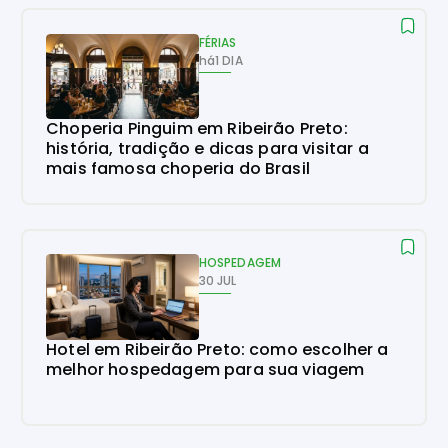
FÉRIAS
há
1 DIA
Choperia Pinguim em Ribeirão Preto:
história, tradição e dicas para visitar a
mais famosa choperia do Brasil
HOSPEDAGEM
30 JUL
Hotel em Ribeirão Preto: como escolher a
melhor hospedagem para sua viagem