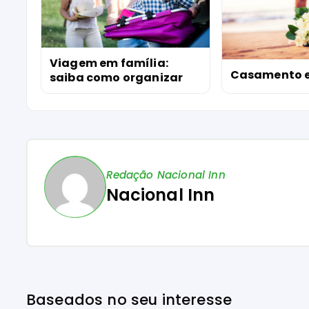
Viagem em família:
Casamento 
saiba como organizar
Redação Nacional Inn
Nacional Inn
Baseados no seu interesse