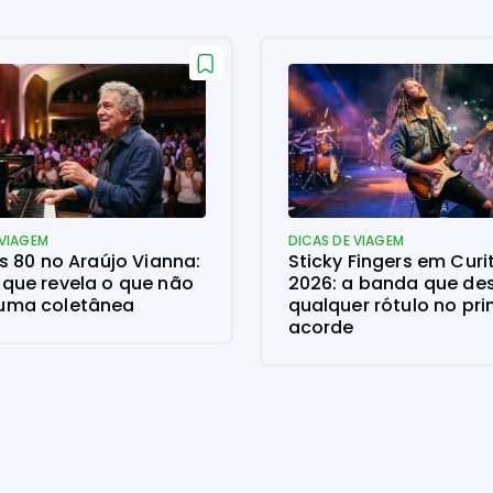
 VIAGEM
DICAS DE VIAGEM
ns 80 no Araújo Vianna:
Sticky Fingers em Curi
 que revela o que não
2026: a banda que d
uma coletânea
qualquer rótulo no pri
acorde