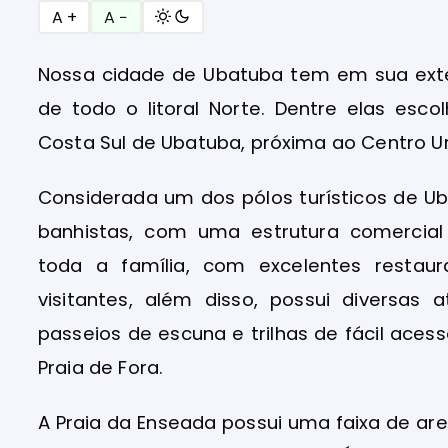
A +
A −
Nossa cidade de Ubatuba tem em sua exten
de todo o litoral Norte. Dentre elas esc
Costa Sul de Ubatuba, próxima ao Centro U
Considerada um dos pólos turísticos de U
banhistas, com uma estrutura comercial
toda a família, com excelentes restau
visitantes, além disso, possui diversa
passeios de escuna e trilhas de fácil acess
Praia de Fora.
A Praia da Enseada possui uma faixa de are