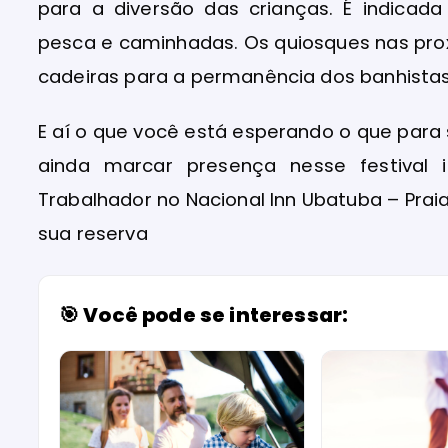
para a diversão das crianças. É indicada
pesca e caminhadas. Os quiosques nas pro
cadeiras para a permanência dos banhistas
E aí o que você está esperando o que para
ainda marcar presença nesse festival i
Trabalhador no Nacional Inn Ubatuba – Prai
sua reserva
🎯 Você pode se interessar: