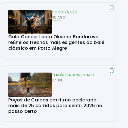
CORPORATIVO
05 AGO
Gala Concert com Oksana Bondareva
reúne os trechos mais exigentes do balé
clássico em Porto Alegre
TENDÊNCIA DE MERCADO
27 JUL
Poços de Caldas em ritmo acelerado:
mais de 25 corridas para sentir 2026 no
passo certo