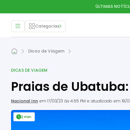
ÚLTIMAS NOTÍCI
Categorias
Dicas de Viagem
DICAS DE VIAGEM
Praias de Ubatuba
Nacional Inn
em
17/03/23 às 4:55 PM
e atualizado em
19/0
2 min.