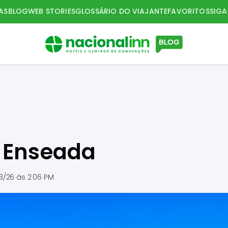
AS
BLOG
WEB STORIES
GLOSSÁRIO DO VIAJANTE
FAVORITOS
SIG
: Enseada
3/26 às 2:06 PM