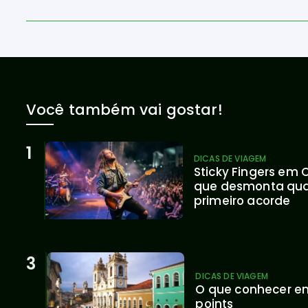
Você também vai gostar!
DICAS DE VIAGEM
Sticky Fingers em C
que desmonta qual
primeiro acorde
DICAS DE VIAGEM
O que conhecer em
points