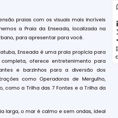
são praias com os visuais mais incríveis
olhemos a Praia da Enseada, localizada na
rbano, para apresentar para você.
batuba, Enseada é uma praia propícia para
 completa, oferece entretenimento para
rantes e barzinhos para a diversão dos
s atrações como Operadoras de Mergulho,
o, como a Trilha das 7 Fontes e a Trilha da
ia larga, o mar é calmo e sem ondas, ideal