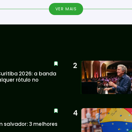
VER MAIS
uritiba 2026: a banda 
quer rótulo no 
 salvador: 3 melhores 