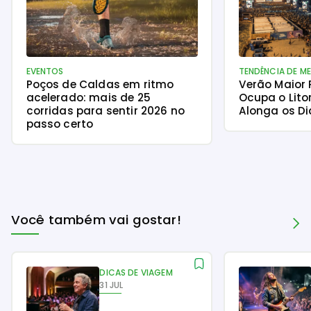
EVENTOS
TENDÊNCIA DE M
Poços de Caldas em ritmo
Verão Maior
acelerado: mais de 25
Ocupa o Lito
corridas para sentir 2026 no
Alonga os Di
passo certo
Você também vai gostar!
DICAS DE VIAGEM
31 JUL