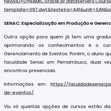
newsID=DYNAMIC,oracle.br.dataservers.Cour
template=397.dwt&testeira=441&unit=SAN&s
SENAC: Especialização em Produção e Geren
Outra opção para quem já tem uma gradua
aprimorando os conhecimentos é o cur
Gerenciamento de Eventos. Porém, o aluno qu
faculdade Senac em Pernambuco, duas ve
encontros presenciais.
Informações em:
https://faculdadesenacp
de-eventos/
Viu só quantas opções de cursos estão dis