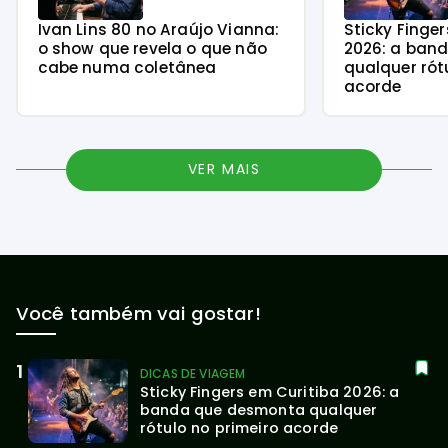
Ivan Lins 80 no Araújo Vianna:
Sticky Finge
o show que revela o que não
2026: a ban
cabe numa coletânea
qualquer rót
acorde
VER MAIS
Você também vai gostar!
DICAS DE VIAGEM
Sticky Fingers em Curitiba 2026: a 
banda que desmonta qualquer 
rótulo no primeiro acorde