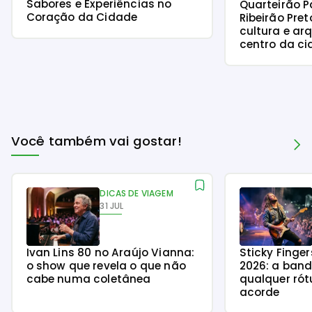
Sabores e Experiências no
Quarteirão P
Coração da Cidade
Ribeirão Preto
cultura e ar
centro da c
Você também vai gostar!
DICAS DE VIAGEM
31 JUL
Ivan Lins 80 no Araújo Vianna:
Sticky Finge
o show que revela o que não
2026: a ban
cabe numa coletânea
qualquer rót
acorde