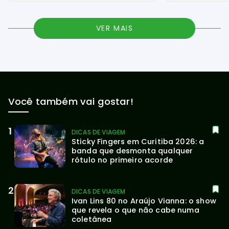
VER MAIS
Você também vai gostar!
DICAS DE VIAGEM
Sticky Fingers em Curitiba 2026: a 
banda que desmonta qualquer 
rótulo no primeiro acorde
DICAS DE VIAGEM
Ivan Lins 80 no Araújo Vianna: o show 
que revela o que não cabe numa 
coletânea