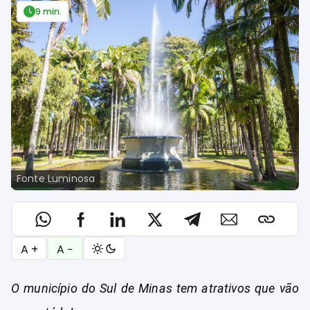
9 min.
Fonte Luminosa
A +
A −
O município do Sul de Minas tem atrativos que vão