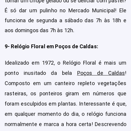
tomar um chope gelado ou se deliciar com pastel?
É só dar um pulinho no Mercado Municipal! Ele
funciona de segunda a sábado das 7h às 18h e
aos domingos das 7h às 12h.
9- Relógio Floral em Poços de Caldas:
Idealizado em 1972, o Relógio Floral é mais um
ponto inusitado da bela
Poços de Caldas
!
Composto em um canteiro repleto vegetações
rasteiras, os ponteiros giram em números que
foram esculpidos em plantas. Interessante é que,
em qualquer momento do dia, o relógio funciona
normalmente e marca a hora certa! Descrevendo