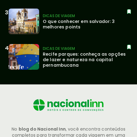
DICAS DE VIAGEM
O que conhecer em salvador: 3 
melhores points
DICAS DE VIAGEM
Recife parques: conheça as opções 
de lazer e natureza na capital 
pernambucana
No
blog do Nacional Inn
, você encontra conteúdos
completos para transformar cada viagem em uma