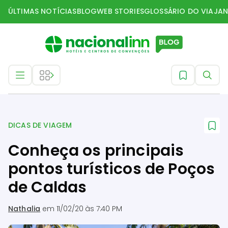
ÚLTIMAS NOTÍCIAS
BLOG
WEB STORIES
GLOSSÁRIO DO VIAJAN
Dicas de Viagem
DICAS DE VIAGEM
Conheça os principais
pontos turísticos de Poços
de Caldas
Nathalia
em
11/02/20 às 7:40 PM