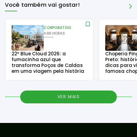
Você também vai gostar!
CORPORATIVO
há
6 HORAS
22º Blue Cloud 2026: a
Choperia Pin
fumacinha azul que
Preto: histór
transforma Poços de Caldas
dicas para v
em uma viagem pela história
famosa chope
VER MAIS