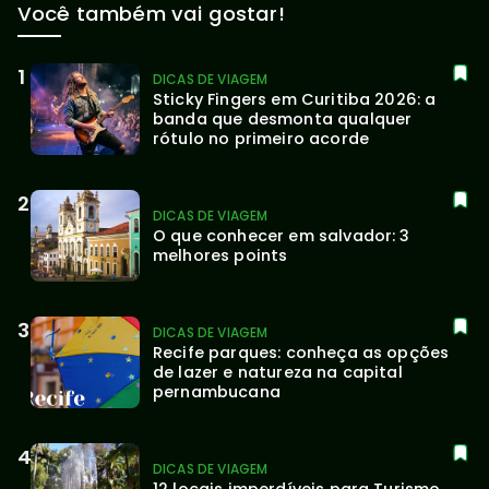
Você também vai gostar!
DICAS DE VIAGEM
Sticky Fingers em Curitiba 2026: a 
banda que desmonta qualquer 
rótulo no primeiro acorde
DICAS DE VIAGEM
O que conhecer em salvador: 3 
melhores points
DICAS DE VIAGEM
Recife parques: conheça as opções 
de lazer e natureza na capital 
pernambucana
DICAS DE VIAGEM
12 locais imperdíveis para Turismo 