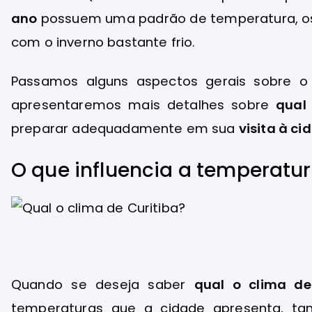
ano
possuem uma padrão de temperatura, os
com o inverno bastante frio.
Passamos alguns aspectos gerais sobre 
apresentaremos mais detalhes sobre
qual 
preparar adequadamente em sua
visita à ci
O que influencia a temperatu
Quando se deseja saber
qual o clima de
temperaturas que a cidade apresenta, ta