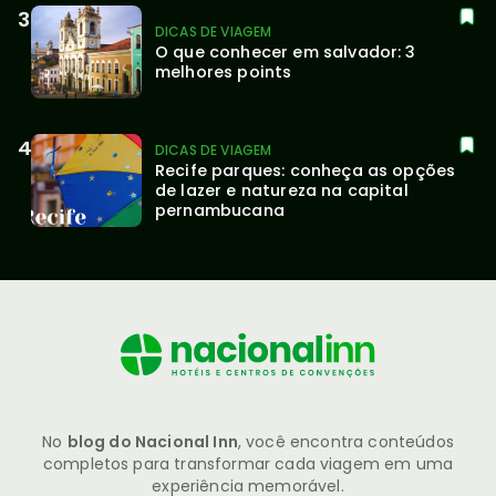
DICAS DE VIAGEM
O que conhecer em salvador: 3 
melhores points
DICAS DE VIAGEM
Recife parques: conheça as opções 
de lazer e natureza na capital 
pernambucana
No
blog do Nacional Inn
, você encontra conteúdos
completos para transformar cada viagem em uma
experiência memorável.