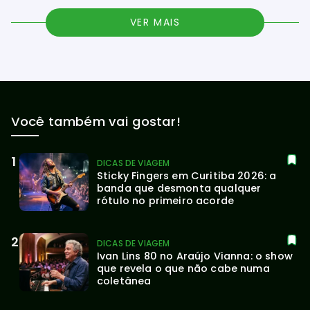
VER MAIS
Você também vai gostar!
DICAS DE VIAGEM
Sticky Fingers em Curitiba 2026: a 
banda que desmonta qualquer 
rótulo no primeiro acorde
DICAS DE VIAGEM
Ivan Lins 80 no Araújo Vianna: o show 
que revela o que não cabe numa 
coletânea