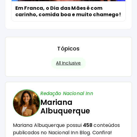
Em Franca, o Dia das Mães é com
carinho, comida boa e muito chamego!
Tópicos
All Inclusive
Redação Nacional Inn
Mariana
Albuquerque
Mariana Albuquerque possui
458
conteúdos
publicados no Nacional Inn Blog.
Confira!