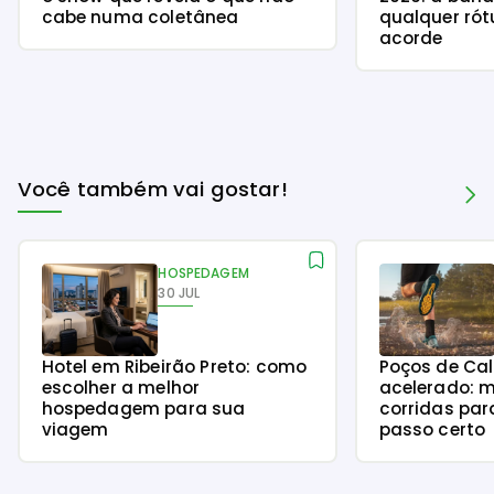
cabe numa coletânea
qualquer rót
acorde
Você também vai gostar!
HOSPEDAGEM
30 JUL
Hotel em Ribeirão Preto: como
Poços de Ca
escolher a melhor
acelerado: m
hospedagem para sua
corridas par
viagem
passo certo