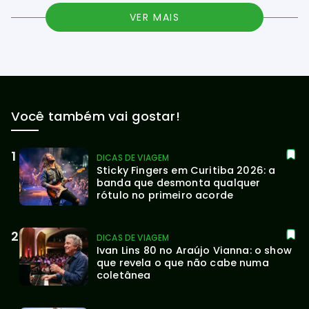
VER MAIS
Você também vai gostar!
DICAS DE VIAGEM
Sticky Fingers em Curitiba 2026: a 
banda que desmonta qualquer 
rótulo no primeiro acorde
DICAS DE VIAGEM
Ivan Lins 80 no Araújo Vianna: o show 
que revela o que não cabe numa 
coletânea