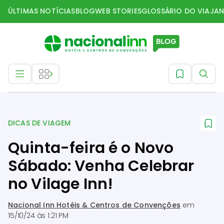
ÚLTIMAS NOTÍCIAS
BLOG
WEB STORIES
GLOSSÁRIO DO VIAJAN
Dicas de Viagem
DICAS DE VIAGEM
Quinta-feira é o Novo
Sábado: Venha Celebrar
no Vilage Inn!
Nacional Inn Hotéis & Centros de Convenções
em
15/10/24 às 1:21 PM