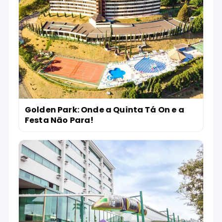
Golden Park: Onde a Quinta Tá On e a
Festa Não Para!