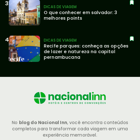
DICAS DE VIAGEM
O que conhecer em salvador: 3 
melhores points
DICAS DE VIAGEM
Recife parques: conheça as opções 
de lazer e natureza na capital 
pernambucana
No
blog do Nacional Inn
, você encontra conteúdos
completos para transformar cada viagem em uma
experiência memorável.