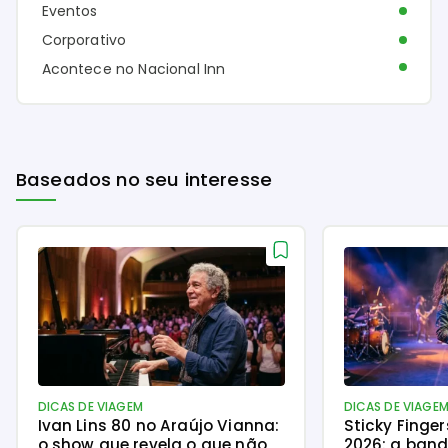
Eventos
Corporativo
Acontece no Nacional Inn
Baseados no seu interesse
DICAS DE VIAGEM
DICAS DE VIAGE
Ivan Lins 80 no Araújo Vianna:
Sticky Finge
o show que revela o que não
2026: a ban