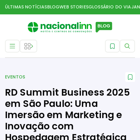
ÚLTIMAS NOTÍCIAS
BLOG
WEB STORIES
GLOSSÁRIO DO VIAJAN
Eventos
EVENTOS
RD Summit Business 2025
em São Paulo: Uma
Imersão em Marketing e
Inovação com
Hospedagem Estratégica