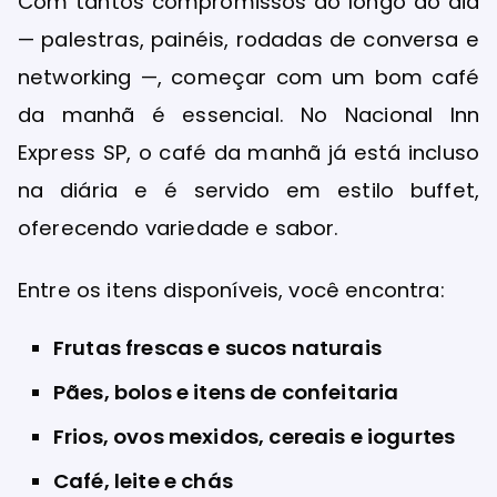
Com tantos compromissos ao longo do dia
— palestras, painéis, rodadas de conversa e
networking —, começar com um bom café
da manhã é essencial. No Nacional Inn
Express SP, o café da manhã já está incluso
na diária e é servido em estilo buffet,
oferecendo variedade e sabor.
Entre os itens disponíveis, você encontra:
Frutas frescas e sucos naturais
Pães, bolos e itens de confeitaria
Frios, ovos mexidos, cereais e iogurtes
Café, leite e chás