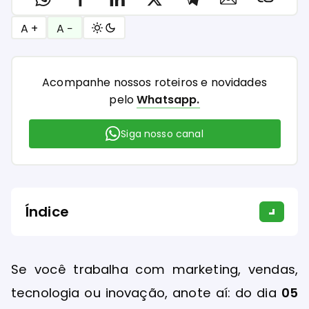
A +
A −
Acompanhe nossos roteiros e novidades
pelo
Whatsapp.
Siga nosso canal
Índice
Se você trabalha com marketing, vendas,
tecnologia ou inovação, anote aí: do dia
05