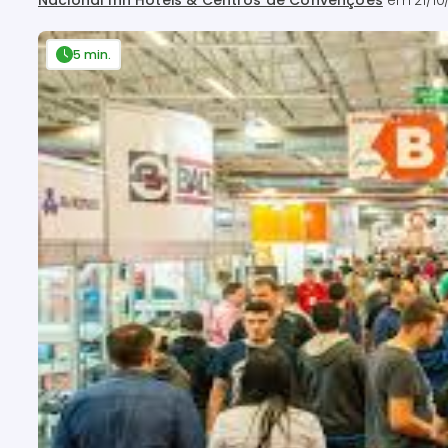
Nacional Inn Hotéis & Centros de Convenções
em
21/10
5 min.