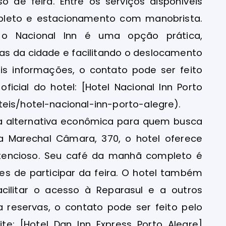
 de feira. Entre os serviços disponíveis
mpleto e estacionamento com manobrista.
 o Nacional Inn é uma opção prática,
vias da cidade e facilitando o deslocamento
s informações, o contato pode ser feito
oficial do hotel: [Hotel Nacional Inn Porto
eis/hotel-nacional-inn-porto-alegre).
ma alternativa econômica para quem busca
ua Marechal Câmara, 370, o hotel oferece
tencioso. Seu café da manhã completo é
es de participar da feira. O hotel também
acilitar o acesso à Reparasul e a outros
a reservas, o contato pode ser feito pelo
te: [Hotel Dan Inn Express Porto Alegre]