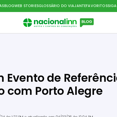
AS
BLOG
WEB STORIES
GLOSSÁRIO DO VIAJANTE
FAVORITOS
SIG
 Evento de Referênc
 com Porto Alegre