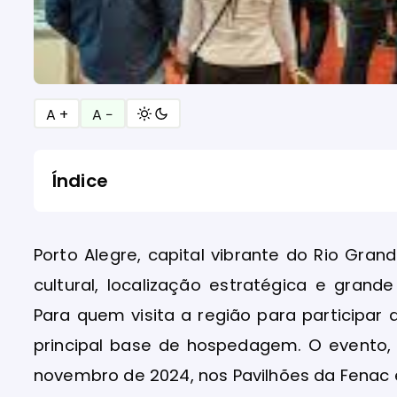
A +
A −
Índice
Porto Alegre, capital vibrante do Rio Gran
cultural, localização estratégica e gran
Para quem visita a região para participar
principal base de hospedagem. O evento,
novembro de 2024, nos Pavilhões da Fenac