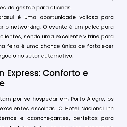
 de gestão para oficinas.
parasul é uma oportunidade valiosa para
ar o networking. O evento é um palco para
clientes, sendo uma excelente vitrine para
na feira é uma chance única de fortalecer
egócio no setor automotivo.
n Express: Conforto e
re
ptam por se hospedar em Porto Alegre, os
 excelentes escolhas. O Hotel Nacional Inn
ernas e aconchegantes, perfeitas para