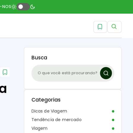
A-NOS
Busca
ia
Categorias
Dicas de Viagem
Tendência de mercado
Viagem