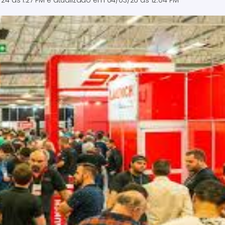
/24 às 1:27 PM
e atualizado em
04/03/26 às 12:04 PM