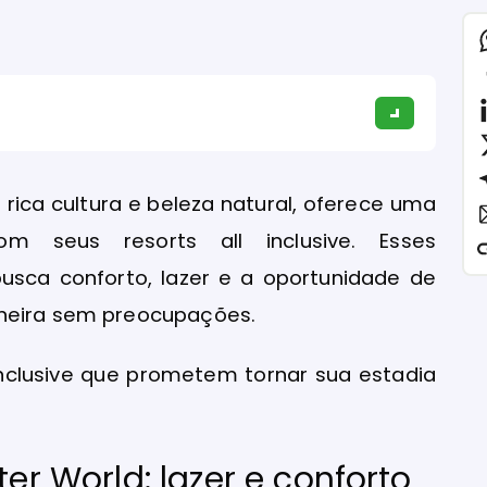
rica cultura e beleza natural, oferece uma
m seus resorts all inclusive. Esses
usca conforto, lazer e a oportunidade de
ineira sem preocupações.
 inclusive que prometem tornar sua estadia
er World: lazer e conforto