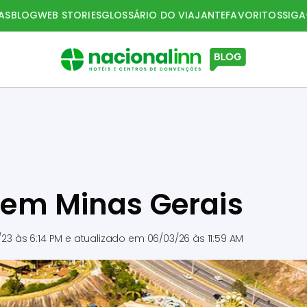
AS
BLOG
WEB STORIES
GLOSSÁRIO DO VIAJANTE
FAVORITOS
SIG
e em Minas Gerais
/23 às 6:14 PM
e atualizado em
06/03/26 às 11:59 AM