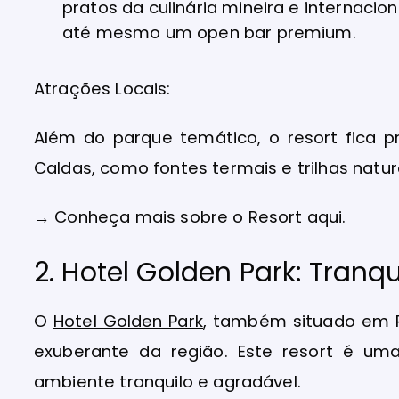
pratos da culinária mineira e internacion
até mesmo um open bar premium.
Atrações Locais:
Além do parque temático, o resort fica p
Caldas, como fontes termais e trilhas natur
→ Conheça mais sobre o Resort
aqui
.
2. Hotel Golden Park: Tranq
O
Hotel Golden Park
, também situado em P
exuberante da região. Este resort é u
ambiente tranquilo e agradável.