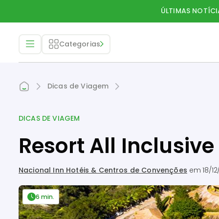
ÚLTIMAS NOTÍCI
Categorias
Dicas de Viagem
DICAS DE VIAGEM
Resort All Inclusiv
Nacional Inn Hotéis & Centros de Convenções
em
18/12
6 min.