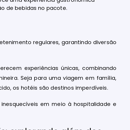
ão de bebidas no pacote.
retenimento regulares, garantindo diversão
 oferecem experiências únicas, combinando
 mineira. Seja para uma viagem em família,
do, os hotéis são destinos imperdíveis.
inesquecíveis em meio à hospitalidade e