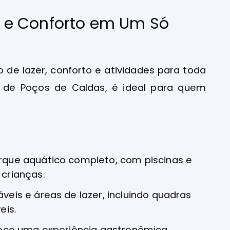
ão e Conforto em Um Só
e lazer, conforto e atividades para toda
a de Poços de Caldas, é ideal para quem
rque aquático completo, com piscinas e
 crianças.
veis e áreas de lazer, incluindo quadras
eis.
rece uma experiência gastronômica