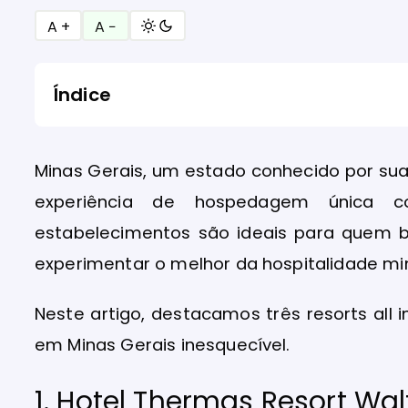
A +
A −
Índice
Minas Gerais, um estado conhecido por sua 
experiência de hospedagem única co
estabelecimentos são ideais para quem b
experimentar o melhor da hospitalidade m
Neste artigo, destacamos três resorts all
em Minas Gerais inesquecível.
1. Hotel Thermas Resort Walt