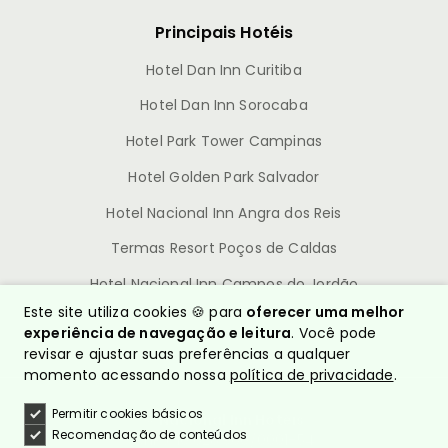
Principais Hotéis
Hotel Dan Inn Curitiba
Hotel Dan Inn Sorocaba
Hotel Park Tower Campinas
Hotel Golden Park Salvador
Hotel Nacional Inn Angra dos Reis
Termas Resort Poços de Caldas
Hotel Nacional Inn Campos do Jordão
Este site utiliza cookies 🍪 para
oferecer uma melhor
experiência de navegação e leitura
. Você pode
revisar e ajustar suas preferências a qualquer
momento acessando nossa
política de privacidade
.
Permitir cookies básicos
© Nacional Inn Hotéis
Recomendação de conteúdos
CNPJ: 10.628.960/0001-54