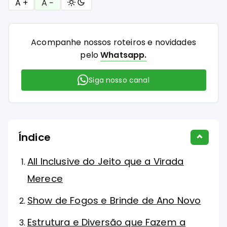
A +
A −
Acompanhe nossos roteiros e novidades
pelo
Whatsapp.
Siga nosso canal
Índice
All Inclusive do Jeito que a Virada
Merece
Show de Fogos e Brinde de Ano Novo
Estrutura e Diversão que Fazem a