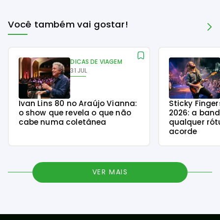
Você também vai gostar!
DICAS DE VIAGEM
31 JUL
Ivan Lins 80 no Araújo Vianna:
Sticky Finge
o show que revela o que não
2026: a ban
cabe numa coletânea
qualquer rót
acorde
VER MAIS