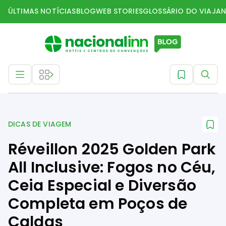
ÚLTIMAS NOTÍCIAS
BLOG
WEB STORIES
GLOSSÁRIO DO VIAJAN
Dicas de Viagem
DICAS DE VIAGEM
Réveillon 2025 Golden Park
All Inclusive: Fogos no Céu,
Ceia Especial e Diversão
Completa em Poços de
Caldas