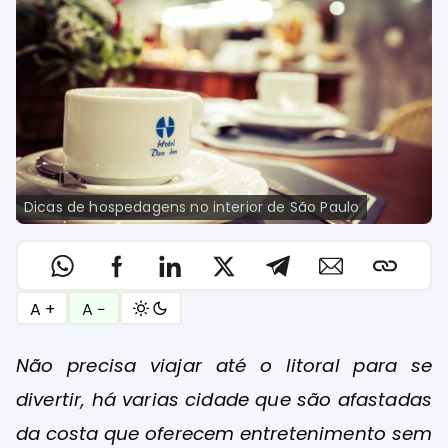
Dicas de hospedagens no interior de São Paulo
A +
A −
Não precisa viajar até o litoral para se
divertir, há varias cidade que são afastadas
da costa que oferecem entretenimento sem