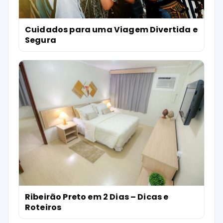
Cuidados para uma Viagem Divertida e
Segura
Ribeirão Preto em 2 Dias – Dicas e
Roteiros