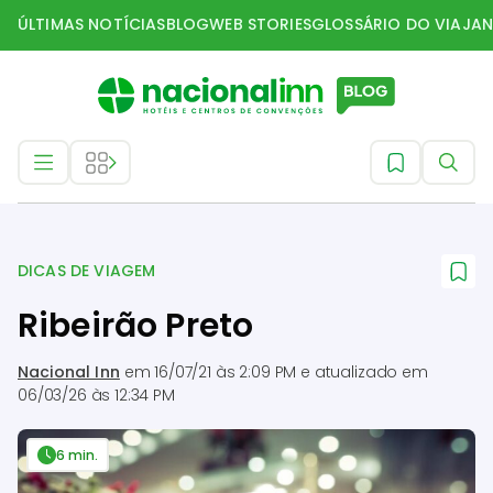
ÚLTIMAS NOTÍCIAS
BLOG
WEB STORIES
GLOSSÁRIO DO VIAJAN
Dicas de Viagem
DICAS DE VIAGEM
Ribeirão Preto
Nacional Inn
em
16/07/21 às 2:09 PM
e atualizado em
06/03/26 às 12:34 PM
6 min.