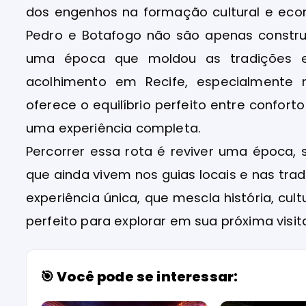
dos engenhos na formação cultural e ec
Pedro e Botafogo não são apenas constru
uma época que moldou as tradições e 
acolhimento em Recife, especialmente 
oferece o equilíbrio perfeito entre conforto
uma experiência completa.
Percorrer essa rota é reviver uma época, s
que ainda vivem nos guias locais e nas t
experiência única, que mescla história, cul
perfeito para explorar em sua próxima visita
🎯 Você pode se interessar: