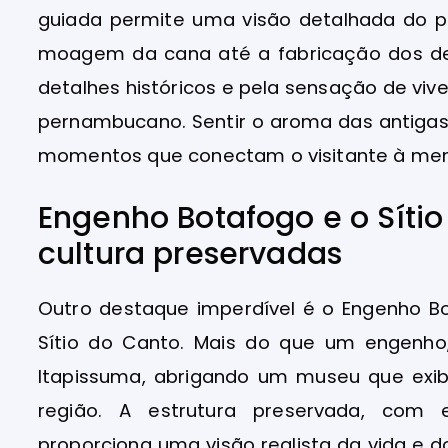
guiada permite uma visão detalhada do 
moagem da cana até a fabricação dos de
detalhes históricos e pela sensação de vi
pernambucano. Sentir o aroma das antigas 
momentos que conectam o visitante à mem
Engenho Botafogo e o Sítio
cultura preservadas
Outro destaque imperdível é o Engenho Bo
Sítio do Canto. Mais do que um engenho
Itapissuma, abrigando um museu que exi
região. A estrutura preservada, com 
proporciona uma visão realista da vida e d