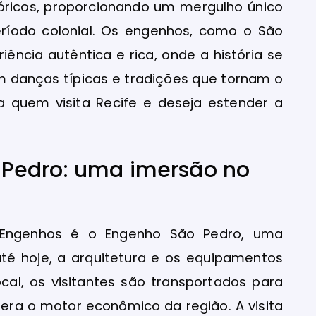
óricos, proporcionando um mergulho único
eríodo colonial. Os engenhos, como o São
ência autêntica e rica, onde a história se
em danças típicas e tradições que tornam o
a quem visita Recife e deseja estender a
Pedro: uma imersão no
 Engenhos é o Engenho São Pedro, uma
até hoje, a arquitetura e os equipamentos
local, os visitantes são transportados para
ra o motor econômico da região. A visita