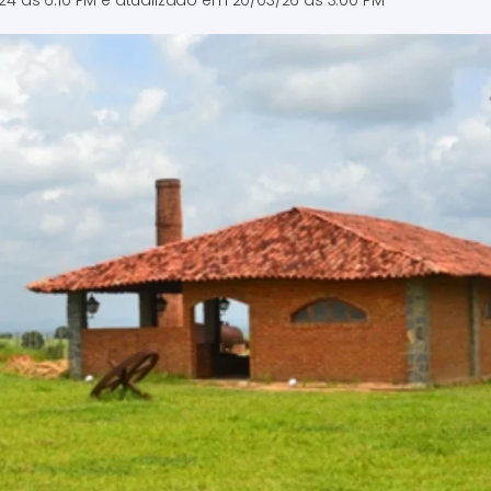
/24 às 6:10 PM
e atualizado em
20/03/26 às 3:00 PM