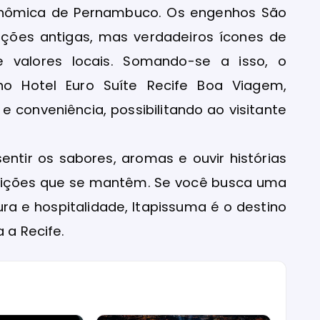
onômica de Pernambuco. Os engenhos São
ções antigas, mas verdadeiros ícones de
valores locais. Somando-se a isso, o
no Hotel Euro Suíte Recife Boa Viagem,
 e conveniência, possibilitando ao visitante
entir os sabores, aromas e ouvir histórias
radições que se mantêm. Se você busca uma
tura e hospitalidade, Itapissuma é o destino
 a Recife.