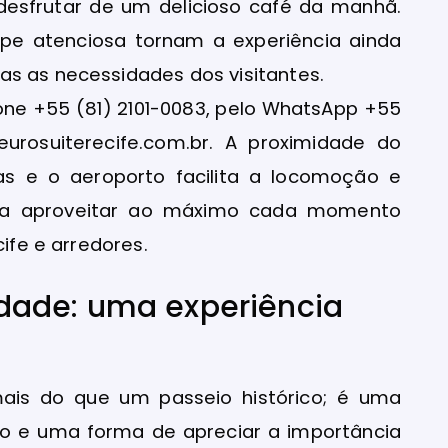
sfrutar de um delicioso café da manhã.
ipe atenciosa tornam a experiência ainda
as as necessidades dos visitantes.
fone +55 (81) 2101-0083, pelo WhatsApp +55
eurosuiterecife.com.br. A proximidade do
cas e o aeroporto facilita a locomoção e
para aproveitar ao máximo cada momento
cife e arredores.
lidade: uma experiência
ais do que um passeio histórico; é uma
o e uma forma de apreciar a importância