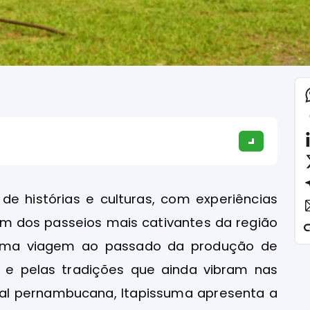
de histórias e culturas, com experiências
Um dos passeios mais cativantes da região
 uma viagem ao passado da produção de
l e pelas tradições que ainda vibram nas
ital pernambucana, Itapissuma apresenta a