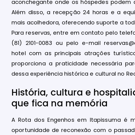
aconchegante onde os hóspedes podem de
Além disso, a recepção 24 horas e a equ
mais acolhedora, oferecendo suporte a tod
Para reservas, entre em contato pelo tele
(81) 2101-0083 ou pelo e-mail reservas@
hotel com as principais atrações turísti
proporciona a praticidade necessária 
dessa experiência histórica e cultural no Re
História, cultura e hospita
que fica na memória
A Rota dos Engenhos em Itapissuma é m
oportunidade de reconexão com o passad