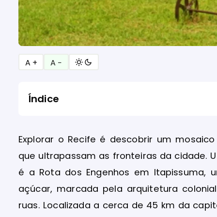
A +
A −
Índice
Explorar o Recife é descobrir um mosaico 
que ultrapassam as fronteiras da cidade. 
é a Rota dos Engenhos em Itapissuma,
açúcar, marcada pela arquitetura colonia
ruas. Localizada a cerca de 45 km da cap