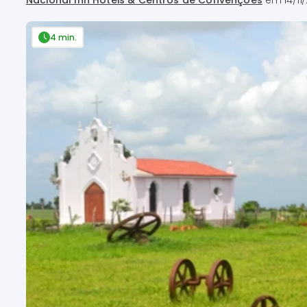
Nacional Inn Hotéis & Centros de Convenções
em
14/11
4 min.