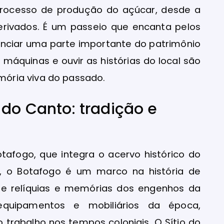
processo de produção do açúcar, desde a
rivados. É um passeio que encanta pelos
venciar uma parte importante do patrimônio
máquinas e ouvir as histórias do local são
ória viva do passado.
 do Canto: tradição e
tafogo, que integra o acervo histórico do
, o Botafogo é um marco na história de
be relíquias e memórias dos engenhos da
equipamentos e mobiliários da época,
o trabalho nos tempos coloniais. O Sítio do