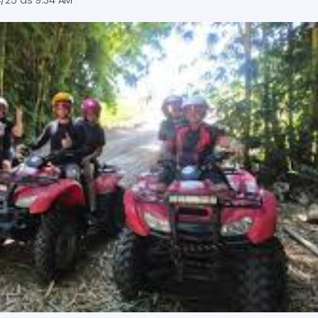
4/25 às 9:34 AM