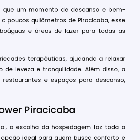
do que um momento de descanso e bem-
 a poucos quilômetros de Piracicaba, esse
oboáguas e áreas de lazer para todas as
iedades terapêuticas, ajudando a relaxar
de leveza e tranquilidade. Além disso, a
i restaurantes e espaços para descanso,
ower Piracicaba
ial, a escolha da hospedagem faz toda a
a opção ideal para quem busca conforto e