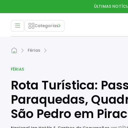
ÚLTIMAS NOTÍCI
Categorias
Férias
FÉRIAS
Rota Turística: Pas
Paraquedas, Quadr
São Pedro em Pira