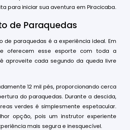
ta para iniciar sua aventura em Piracicaba.
lto de Paraquedas
o de paraquedas é a experiência ideal. Em
 que oferecem esse esporte com toda a
cê aproveite cada segundo da queda livre
adamente 12 mil pés, proporcionando cerca
bertura do paraquedas. Durante a descida,
áreas verdes é simplesmente espetacular.
lhor opção, pois um instrutor experiente
eriência mais segura e inesquecível.