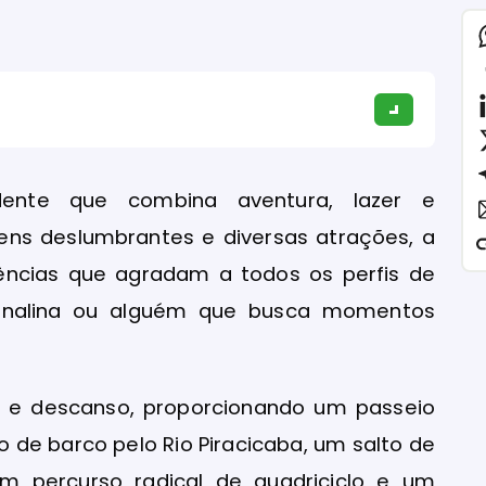
ndente que combina aventura, lazer e
ns deslumbrantes e diversas atrações, a
ências que agradam a todos os perfis de
renalina ou alguém que busca momentos
 e descanso, proporcionando um passeio
 de barco pelo Rio Piracicaba, um salto de
m percurso radical de quadriciclo e um