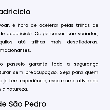
driciclo
ar, é hora de acelerar pelas trilhas de
 quadriciclo. Os percursos são variados,
uilos até trilhas mais desafiadoras,
emocionantes.
s, o passeio garante toda a segurança
nturar sem preocupação. Seja para quem
ue já têm experiência, essa é uma atividade
 a natureza.
de São Pedro