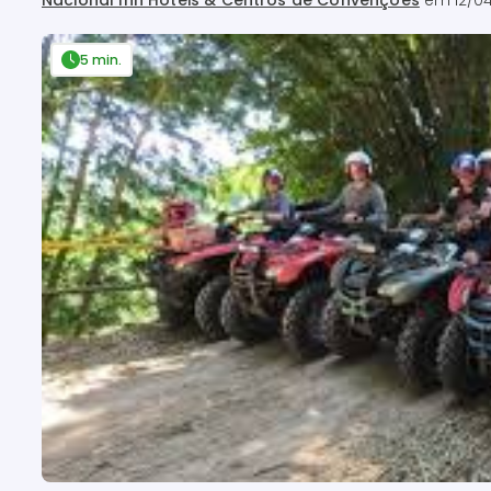
Nacional Inn Hotéis & Centros de Convenções
em
12/0
5 min.