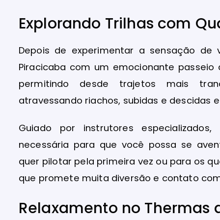
Explorando Trilhas com Qua
Depois de experimentar a sensação de vo
Piracicaba com um emocionante passeio de
permitindo desde trajetos mais tranq
atravessando riachos, subidas e descidas 
Guiado por instrutores especializado
necessária para que você possa se ave
quer pilotar pela primeira vez ou para os q
que promete muita diversão e contato com
Relaxamento no Thermas 