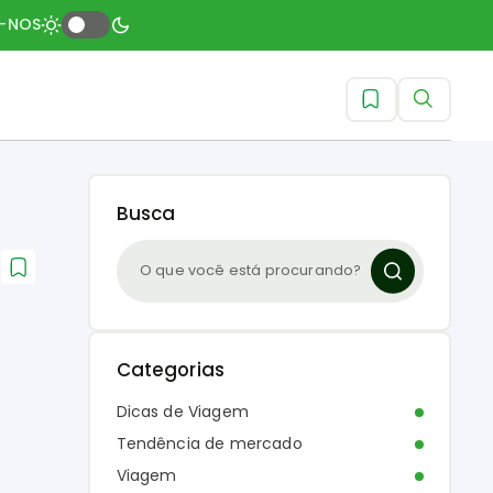
A-NOS
Busca
Categorias
Dicas de Viagem
Tendência de mercado
Viagem